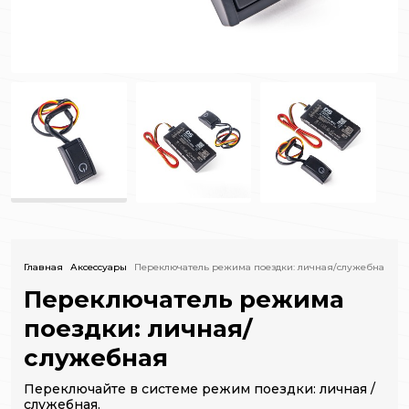
Главная
Аксессуары
Переключатель режима поездки: личная/служебная
Переключатель режима
поездки: личная/
служебная
Переключайте в системе режим поездки: личная /
служебная.