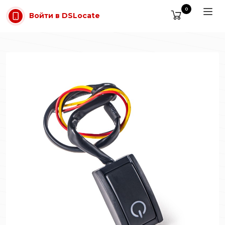
Перейти к содержимому
0
Войти в DSLocate