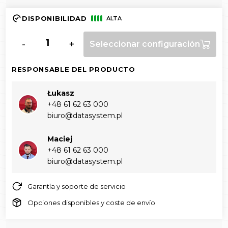
DISPONIBILIDAD
ALTA
-
+
Seleccionar configuración
RESPONSABLE DEL PRODUCTO
Łukasz
+48 61 62 63 000‬
biuro@datasystem.pl
Maciej
+48 61 62 63 000‬
biuro@datasystem.pl
Garantía y soporte de servicio
Opciones disponibles y coste de envío