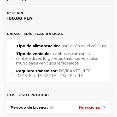
123.00 PLN
100.00 PLN
CARACTERÍSTICAS BÁSICAS
Tipo de alimentación:
instalación en el vehículo
Tipo de vehículo:
autobuses camiones
contenedores furgonetas turismos vehículos
municipales vehículos refrigerados
Requiere transmisor:
DS/1CANTEL/LTE
DS/1STEL/LTE DS/1TEL DS/1TEL/LTE
DOSTOSUJ PRODUKT
Periodo de Licencia
Seleccionar
?