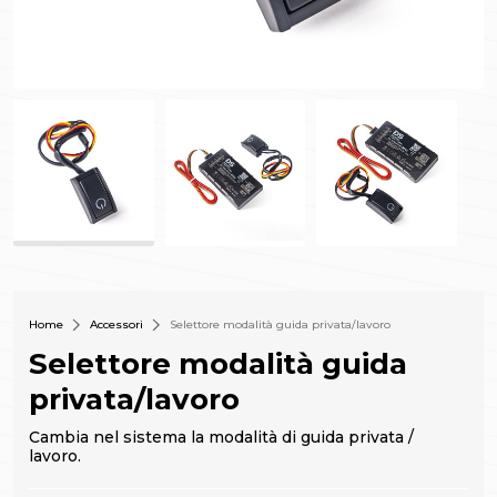
Home
Accessori
Selettore modalità guida privata/lavoro
Selettore modalità guida
privata/lavoro
Cambia nel sistema la modalità di guida privata /
lavoro.