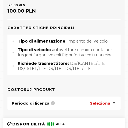
123.00 PLN
100.00 PLN
CARATTERISTICHE PRINCIPALI
Tipo di alimentazione:
impianto del veicolo
Tipo di veicolo:
autovetture camion container
furgoni furgoni veicoli frigoriferi veicoli municipali
Richiede trasmettitore:
DS/1CANTEL/LTE
DS/1STEL/LTE DS/1TEL DS/1TEL/LTE
DOSTOSUJ PRODUKT
Periodo di licenza
Seleziona
?
DISPONIBILITÀ
ALTA