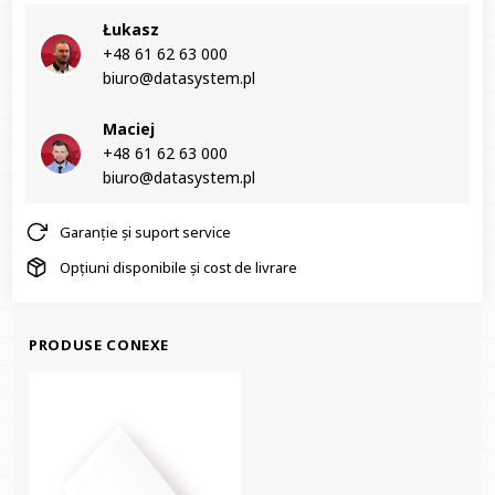
Łukasz
+48 61 62 63 000‬
biuro@datasystem.pl
Maciej
+48 61 62 63 000‬
biuro@datasystem.pl
Garanție și suport service
Opțiuni disponibile și cost de livrare
PRODUSE CONEXE