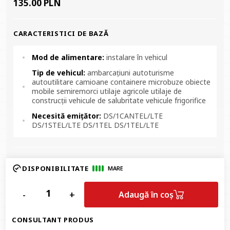
135.00 PLN
CARACTERISTICI DE BAZĂ
Mod de alimentare:
instalare în vehicul
Tip de vehicul:
ambarcațiuni autoturisme
autoutilitare camioane containere microbuze obiecte
mobile semiremorci utilaje agricole utilaje de
construcții vehicule de salubritate vehicule frigorifice
Necesită emițător:
DS/1CANTEL/LTE
DS/1STEL/LTE DS/1TEL DS/1TEL/LTE
DISPONIBILITATE
MARE
-
+
Adaugă în coș
CONSULTANT PRODUS