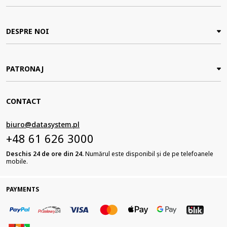
DESPRE NOI
PATRONAJ
CONTACT
biuro@datasystem.pl
+48 61 626 3000
Deschis 24 de ore din 24.
Numărul este disponibil și de pe telefoanele
mobile.
PAYMENTS