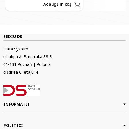
Adaugă în coș
SEDIU DS
Data System
ul. abpa A. Baraniaka 88 B
61-131 Poznań | Polonia
clădirea C, etajul 4
INFORMAȚII
POLITICI