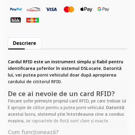
Descriere
Cardul RFID este un instrument simplu și fiabil pentru
identificarea șoferilor în sistemul DSLocate. Datorită
lui, vei putea porni vehiculul doar după apropierea
cardului de cititorul RFID.
De ce ai nevoie de un card RFID?
Fiecare șofer primește propriul card RFID, pe care trebuie să
îl apropie de cititor pentru a putea porni vehiculul.
Datorită
acestui lucru, sistemul știe întotdeauna cine a condus
mașina,
iar rapoartele de flotă sunt clare și exacte.
Cum funcționează?