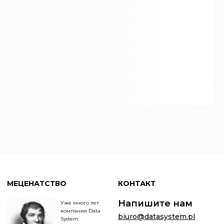
МЕЦЕНАТСТВО
КОНТАКТ
Напишите нам
Уже много лет
компания Data
biuro@datasystem.pl
System