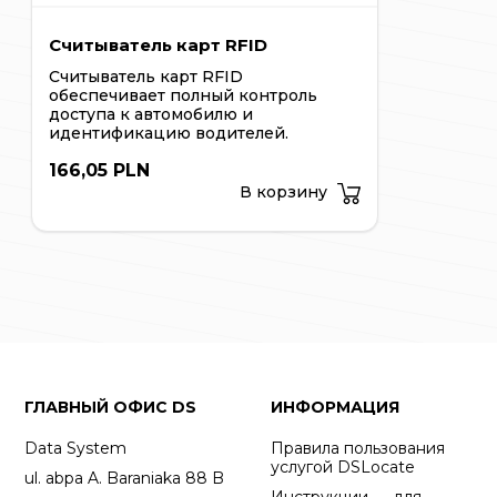
Считыватель карт RFID
Считыватель карт RFID
обеспечивает полный контроль
доступа к автомобилю и
идентификацию водителей.
166,05 PLN
В корзину
ГЛАВНЫЙ ОФИС DS
ИНФОРМАЦИЯ
Data System
Правила пользования
услугой DSLocate
ul. abpa A. Baraniaka 88 B