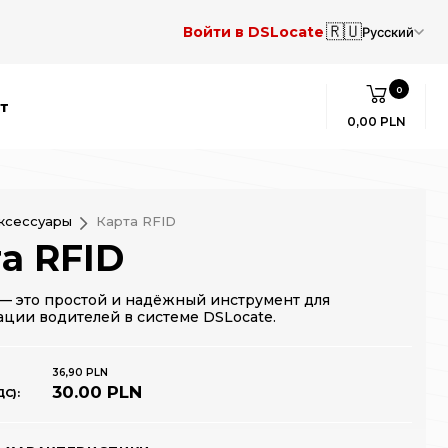
🇷🇺
Войти в DSLocate
Русский
0
т
0,00 PLN
ксессуары
Карта RFID
а RFID
 — это простой и надёжный инструмент для
ции водителей в системе DSLocate.
36,90 PLN
30.00 PLN
С):