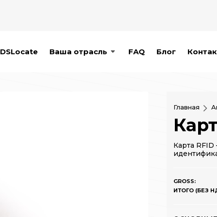
DSLocate
Ваша отрасль
FAQ
Блог
Контак
Главная
А
Карт
Карта RFID
идентифика
GROSS:
ИТОГО (БЕЗ НД