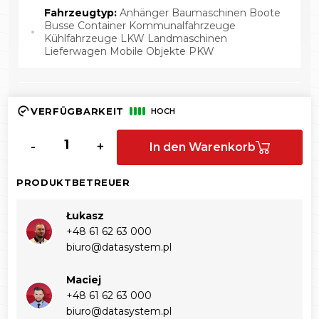
Fahrzeugtyp:
Anhänger Baumaschinen Boote
Busse Container Kommunalfahrzeuge
Kühlfahrzeuge LKW Landmaschinen
Lieferwagen Mobile Objekte PKW
VERFÜGBARKEIT
HOCH
-
+
In den Warenkorb
PRODUKTBETREUER
Łukasz
+48 61 62 63 000‬
biuro@datasystem.pl
Maciej
+48 61 62 63 000‬
biuro@datasystem.pl