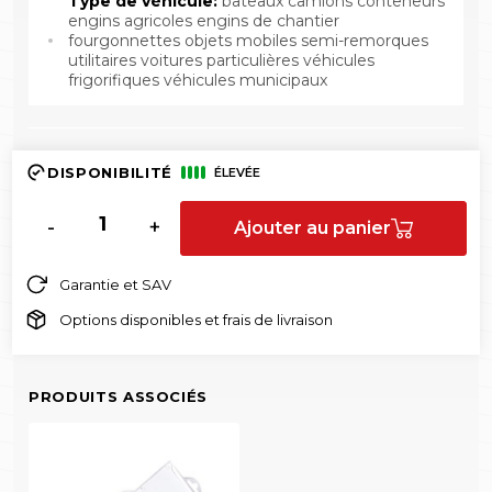
Type de véhicule:
bateaux camions conteneurs
engins agricoles engins de chantier
fourgonnettes objets mobiles semi-remorques
utilitaires voitures particulières véhicules
frigorifiques véhicules municipaux
DISPONIBILITÉ
ÉLEVÉE
-
+
Ajouter au panier
Garantie et SAV
Options disponibles et frais de livraison
PRODUITS ASSOCIÉS