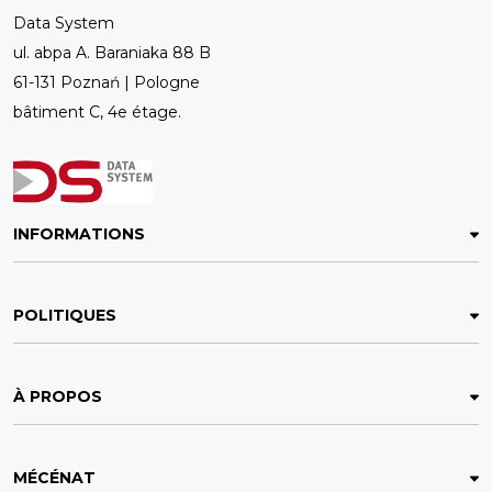
Data System
ul. abpa A. Baraniaka 88 B
61-131 Poznań | Pologne
bâtiment C, 4e étage.
INFORMATIONS
POLITIQUES
À PROPOS
MÉCÉNAT