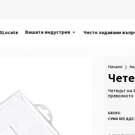
Вашата индустрия
SLocate
Често задавани въпр
Начало
Ак
Чете
Четецът на 
превозното
GROSS:
СУМА БЕЗ ДДС: