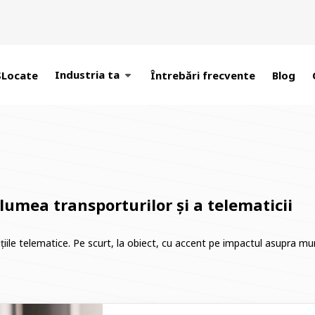
Industria ta
SLocate
Întrebări frecvente
Blog
 lumea transporturilor și a telematicii
ile telematice. Pe scurt, la obiect, cu accent pe impactul asupra munci