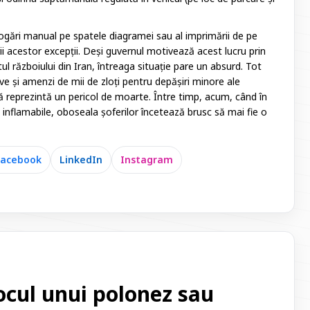
gări manual pe spatele diagramei sau al imprimării de pe
rii acestor excepții. Deși guvernul motivează acest lucru prin
ul războiului din Iran, întreaga situație pare un absurd. Tot
ve și amenzi de mii de zloți pentru depășiri minore ale
 reprezintă un pericol de moarte. Între timp, acum, când în
 inflamabile, oboseala șoferilor încetează brusc să mai fie o
Facebook
LinkedIn
Instagram
locul unui polonez sau