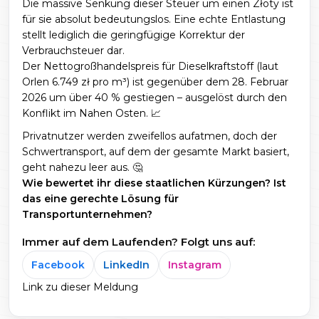
Die massive Senkung dieser Steuer um einen Złoty ist
für sie absolut bedeutungslos. Eine echte Entlastung
stellt lediglich die geringfügige Korrektur der
Verbrauchsteuer dar.
Der Nettogroßhandelspreis für Dieselkraftstoff (laut
Orlen 6.749 zł pro m³) ist gegenüber dem 28. Februar
2026 um über 40 % gestiegen – ausgelöst durch den
Konflikt im Nahen Osten. 📈
Privatnutzer werden zweifellos aufatmen, doch der
Schwertransport, auf dem der gesamte Markt basiert,
geht nahezu leer aus. 🤔
Wie bewertet ihr diese staatlichen Kürzungen? Ist
das eine gerechte Lösung für
Transportunternehmen?
Immer auf dem Laufenden? Folgt uns auf:
Facebook
LinkedIn
Instagram
Link zu dieser Meldung