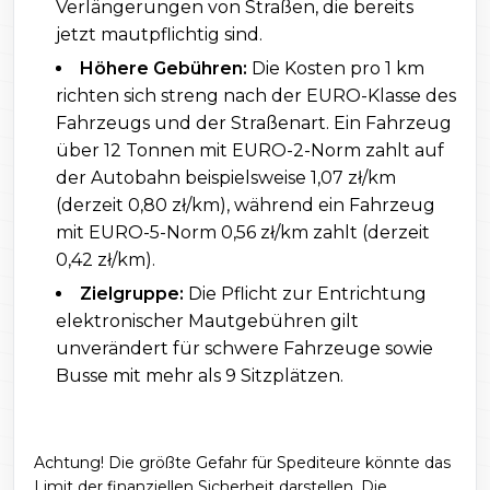
Verlängerungen von Straßen, die bereits
jetzt mautpflichtig sind.
Höhere Gebühren:
Die Kosten pro 1 km
richten sich streng nach der EURO-Klasse des
Fahrzeugs und der Straßenart. Ein Fahrzeug
über 12 Tonnen mit EURO-2-Norm zahlt auf
der Autobahn beispielsweise 1,07 zł/km
(derzeit 0,80 zł/km), während ein Fahrzeug
mit EURO-5-Norm 0,56 zł/km zahlt (derzeit
0,42 zł/km).
Zielgruppe:
Die Pflicht zur Entrichtung
elektronischer Mautgebühren gilt
unverändert für schwere Fahrzeuge sowie
Busse mit mehr als 9 Sitzplätzen.
Achtung! Die größte Gefahr für Spediteure könnte das
Limit der finanziellen Sicherheit darstellen. Die