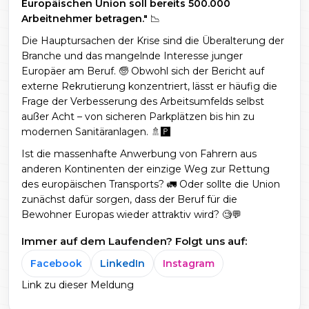
Europäischen Union soll bereits 500.000
Arbeitnehmer betragen."
📉
Die Hauptursachen der Krise sind die Überalterung der
Branche und das mangelnde Interesse junger
Europäer am Beruf. 🧓 Obwohl sich der Bericht auf
externe Rekrutierung konzentriert, lässt er häufig die
Frage der Verbesserung des Arbeitsumfelds selbst
außer Acht – von sicheren Parkplätzen bis hin zu
modernen Sanitäranlagen. 🚿🅿️
Ist die massenhafte Anwerbung von Fahrern aus
anderen Kontinenten der einzige Weg zur Rettung
des europäischen Transports? 🚛 Oder sollte die Union
zunächst dafür sorgen, dass der Beruf für die
Bewohner Europas wieder attraktiv wird? 🧐💬
Immer auf dem Laufenden? Folgt uns auf:
Facebook
LinkedIn
Instagram
Link zu dieser Meldung