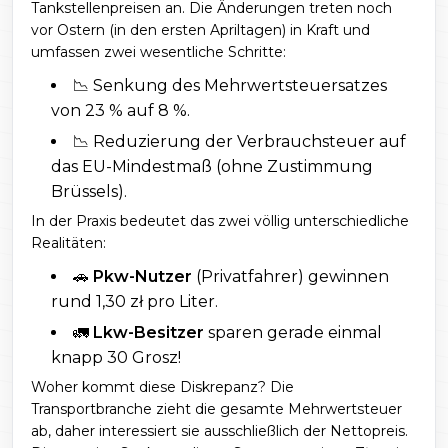
Tankstellenpreisen an. Die Änderungen treten noch
vor Ostern (in den ersten Apriltagen) in Kraft und
umfassen zwei wesentliche Schritte:
📉 Senkung des Mehrwertsteuersatzes
von 23 % auf 8 %.
📉 Reduzierung der Verbrauchsteuer auf
das EU-Mindestmaß (ohne Zustimmung
Brüssels).
In der Praxis bedeutet das zwei völlig unterschiedliche
Realitäten:
🚗
Pkw-Nutzer
(Privatfahrer) gewinnen
rund 1,30 zł pro Liter.
🚛
Lkw-Besitzer
sparen gerade einmal
knapp 30 Grosz!
Woher kommt diese Diskrepanz? Die
Transportbranche zieht die gesamte Mehrwertsteuer
ab, daher interessiert sie ausschließlich der Nettopreis.