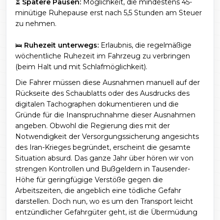
⏳
Spätere Pausen:
Möglichkeit, die mindestens 45-
minütige Ruhepause erst nach 5,5 Stunden am Steuer
zu nehmen.
🛌
Ruhezeit unterwegs:
Erlaubnis, die regelmäßige
wöchentliche Ruhezeit im Fahrzeug zu verbringen
(beim Halt und mit Schlafmöglichkeit).
Die Fahrer müssen diese Ausnahmen manuell auf der
Rückseite des Schaublatts oder des Ausdrucks des
digitalen Tachographen dokumentieren und die
Gründe für die Inanspruchnahme dieser Ausnahmen
angeben. Obwohl die Regierung dies mit der
Notwendigkeit der Versorgungssicherung angesichts
des Iran-Krieges begründet, erscheint die gesamte
Situation absurd. Das ganze Jahr über hören wir von
strengen Kontrollen und Bußgeldern in Tausender-
Höhe für geringfügige Verstöße gegen die
Arbeitszeiten, die angeblich eine tödliche Gefahr
darstellen. Doch nun, wo es um den Transport leicht
entzündlicher Gefahrgüter geht, ist die Übermüdung