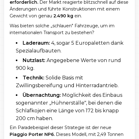
erforderlich.
Der Markt reagierte blitzschnell auf diese
Änderungen und führte Konstruktionen mit einem
Gewicht von genau
2.490 kg
ein.
Was bieten solche „schlauen" Fahrzeuge, um im
internationalen Transport zu bestehen?
Laderaum:
4, sogar 5 Europaletten dank
Spezialaufbauten.
Nutzlast:
Angegebene Werte von rund
900 kg.
Technik:
Solide Basis mit
Zwillingsbereifung und Hinterradantrieb.
Übernachtung:
Möglichkeit des Einbaus
sogenannter „Hühnerställe", bei denen die
Schlafkojen eine Länge von 172 bis knapp
200 cm haben.
Ein Paradebeispiel dieser Strategie ist der neue
Piaggio Porter NP6.
Dieses Modell, mit 2,49 Tonnen