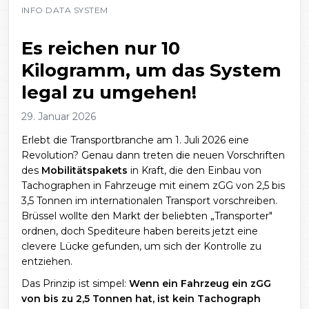
INFO DATA SYSTEM
Es reichen nur 10
Kilogramm, um das System
legal zu umgehen!
29. Januar 2026
Erlebt die Transportbranche am 1. Juli 2026 eine
Revolution? Genau dann treten die neuen Vorschriften
des
Mobilitätspakets
in Kraft, die den Einbau von
Tachographen in Fahrzeuge mit einem zGG von 2,5 bis
3,5 Tonnen im internationalen Transport vorschreiben.
Brüssel wollte den Markt der beliebten „Transporter"
ordnen, doch Spediteure haben bereits jetzt eine
clevere Lücke gefunden, um sich der Kontrolle zu
entziehen.
Das Prinzip ist simpel:
Wenn ein Fahrzeug ein zGG
von bis zu 2,5 Tonnen hat, ist kein Tachograph