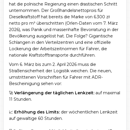
hat die polnische Regierung einen drastischen Schritt
unternommen. Der Großhandelsnettoprois für
Dieselkraftstoff hat bereits die Marke von 6.300 zł
netto pro m³ überschritten (Orlen-Daten vom 7. März
2026), was Panik und massenhafte Bevorratung in der
Bevölkerung ausgelöst hat. Die Folge? Gigantische
Schlangen in den Verteilzentren und eine offizielle
Lockerung der Arbeitszeitnormen für Fahrer, die
nationale Kraftstofftransporte durchführen.
Vom 6. März bis zum 2. April 2026 muss die
Straßensicherheit der Logistik weichen. Die neuen,
umstrittenen Vorschriften für Fahrer mit ADR-
Bescheinigung sehen vor:
🚀
Verlängerung der täglichen Lenkzeit:
auf maximal
11 Stunden.
📈
Erhöhung des Limits:
der wöchentlichen Lenkzeit
auf gewaltige 60 Stunden.