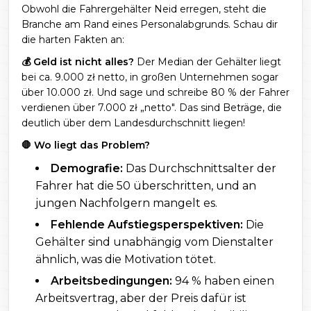
Obwohl die Fahrergehälter Neid erregen, steht die
Branche am Rand eines Personalabgrunds. Schau dir
die harten Fakten an:
💰 Geld ist nicht alles?
Der Median der Gehälter liegt
bei ca. 9.000 zł netto, in großen Unternehmen sogar
über 10.000 zł. Und sage und schreibe 80 % der Fahrer
verdienen über 7.000 zł „netto". Das sind Beträge, die
deutlich über dem Landesdurchschnitt liegen!
🛑 Wo liegt das Problem?
Demografie:
Das Durchschnittsalter der
Fahrer hat die 50 überschritten, und an
jungen Nachfolgern mangelt es.
Fehlende Aufstiegsperspektiven:
Die
Gehälter sind unabhängig vom Dienstalter
ähnlich, was die Motivation tötet.
Arbeitsbedingungen:
94 % haben einen
Arbeitsvertrag, aber der Preis dafür ist