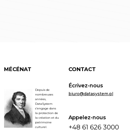
MÉCÉNAT
CONTACT
Écrivez-nous
Depuis de
biuro@datasystem.pl
nombreuses
années,
DataSystem
s'engage dans
la protection de
Appelez-nous
la création et du
patrimoine
+48 61 626 3000
culturel.