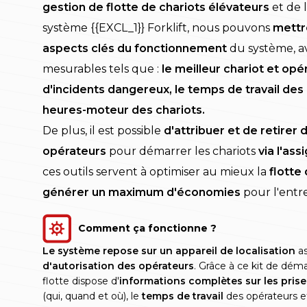
gestion de flotte de chariots élévateurs
et de 
système {{EXCL_1}} Forklift, nous pouvons
mettr
aspects clés du fonctionnement
du système, a
mesurables tels que :
le meilleur chariot et op
d'incidents dangereux, le temps de travail des
heures-moteur des chariots.
De plus, il est possible
d'attribuer et de retirer 
opérateurs
pour démarrer les chariots
via l'as
ces outils servent à optimiser au mieux la
flotte
générer un maximum d'économies
pour l'entre
Comment ça fonctionne ?
Le système repose sur un appareil de localisation
as
d'autorisation des opérateurs
. Grâce à ce kit de déma
flotte dispose d'
informations complètes sur les pris
(qui, quand et où), le
temps de travail
des opérateurs e