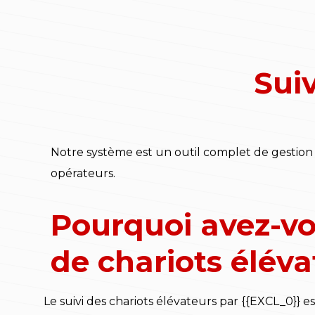
Suiv
Notre système est un outil complet de gestion d
opérateurs.
Pourquoi avez-vo
de chariots éléva
Le suivi des chariots élévateurs par {{EXCL_0}} e