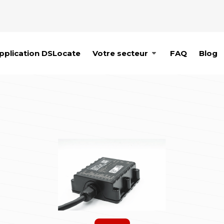
pplication DSLocate
Votre secteur
FAQ
Blog