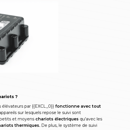
ariots ?
s élévateurs par {{EXCL_0}}
fonctionne avec tout
ppareils sur lesquels repose le suivi sont
 petits et moyens
chariots électriques
qu'avec les
ariots thermiques.
De plus, le système de suivi