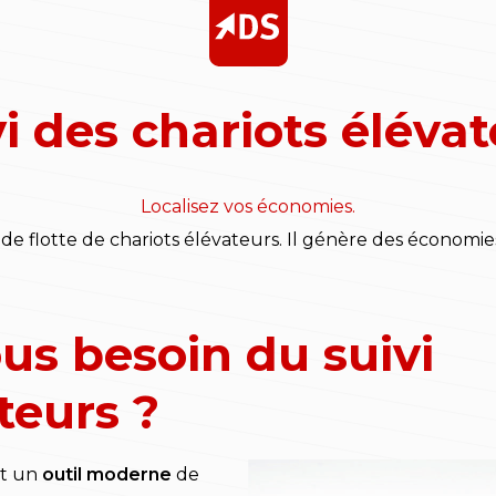
i des chariots éléva
Localisez vos économies.
e flotte de chariots élévateurs. Il génère des économies
us besoin du suivi
teurs ?
st un
outil moderne
de