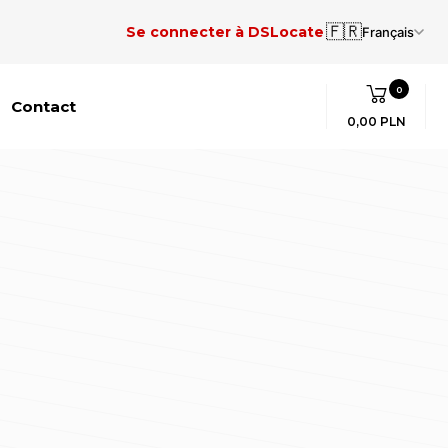
🇫🇷
Se connecter à DSLocate
Français
0
Contact
0,00 PLN