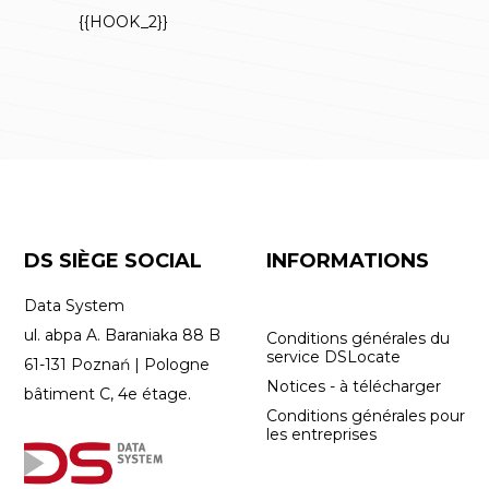
{{HOOK_2}}
DS SIÈGE SOCIAL
INFORMATIONS
Data System
ul. abpa A. Baraniaka 88 B
Conditions générales du
service DSLocate
61-131 Poznań | Pologne
Notices - à télécharger
bâtiment C, 4e étage.
Conditions générales pour
les entreprises