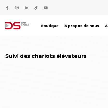
Aller au contenu
Boutique
À propos de nous
A
Suivi des chariots élévateurs