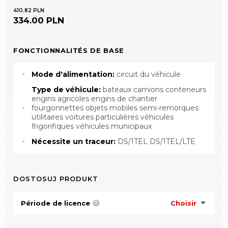
410.82 PLN
334.00 PLN
FONCTIONNALITÉS DE BASE
Mode d'alimentation:
circuit du véhicule
Type de véhicule:
bateaux camions conteneurs
engins agricoles engins de chantier
fourgonnettes objets mobiles semi-remorques
utilitaires voitures particulières véhicules
frigorifiques véhicules municipaux
Nécessite un traceur:
DS/1TEL DS/1TEL/LTE
DOSTOSUJ PRODUKT
Période de licence
Choisir
?