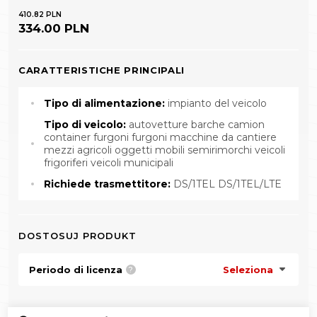
410.82 PLN
334.00 PLN
CARATTERISTICHE PRINCIPALI
Tipo di alimentazione:
impianto del veicolo
Tipo di veicolo:
autovetture barche camion
container furgoni furgoni macchine da cantiere
mezzi agricoli oggetti mobili semirimorchi veicoli
frigoriferi veicoli municipali
Richiede trasmettitore:
DS/1TEL DS/1TEL/LTE
DOSTOSUJ PRODUKT
Periodo di licenza
Seleziona
?