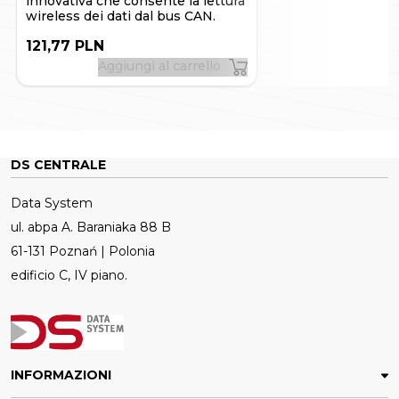
innovativa che consente la lettura
wireless dei dati dal bus CAN.
121,77 PLN
Aggiungi al carrello
DS CENTRALE
Data System
ul. abpa A. Baraniaka 88 B
61-131 Poznań | Polonia
edificio C, IV piano.
INFORMAZIONI