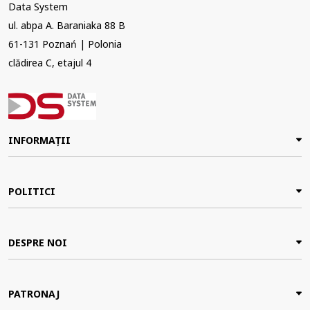
Data System
ul. abpa A. Baraniaka 88 B
61-131 Poznań | Polonia
clădirea C, etajul 4
INFORMAȚII
POLITICI
DESPRE NOI
PATRONAJ