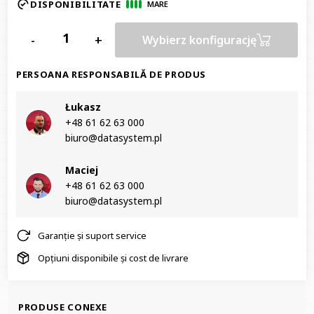
DISPONIBILITATE
MARE
-
+
Wybierz konfigurację
PERSOANA RESPONSABILĂ DE PRODUS
Łukasz
+48 61 62 63 000‬
biuro@datasystem.pl
Maciej
+48 61 62 63 000‬
biuro@datasystem.pl
Garanție și suport service
Opțiuni disponibile și cost de livrare
PRODUSE CONEXE