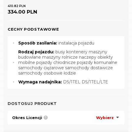
410.82 PLN
334.00 PLN
CECHY PODSTAWOWE
Sposób zasilania:
instalacja pojazdu
Rodzaj pojazdu:
busy kontenery maszyny
budowlane maszyny rolnicze naczepy obiekty
mobilne pojazdy chłodnicze pojazdy komunalne
samochody ciężarowe samochody dostawcze
samochody osobowe łodzie
Wymaga nadajnika:
DS/1TEL DS/1TEL/LTE
DOSTOSUJ PRODUKT
Okres Licencji
Wybierz
?