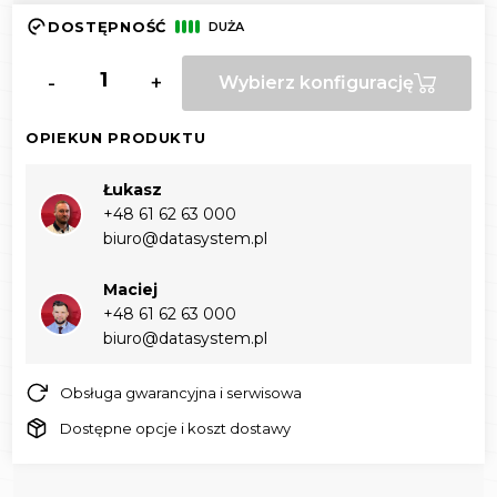
DOSTĘPNOŚĆ
DUŻA
-
+
Wybierz konfigurację
OPIEKUN PRODUKTU
Łukasz
+48 61 62 63 000‬
biuro@datasystem.pl
Maciej
+48 61 62 63 000‬
biuro@datasystem.pl
Obsługa gwarancyjna i serwisowa
Dostępne opcje i koszt dostawy