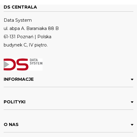
DS CENTRALA
Data System
ul. abpa A. Baraniaka 88 B
61-131 Poznań | Polska
budynek C, IV piętro.
INFORMACJE
POLITYKI
O NAS