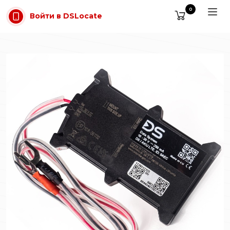
Перейти к содержимому
0
Войти в DSLocate