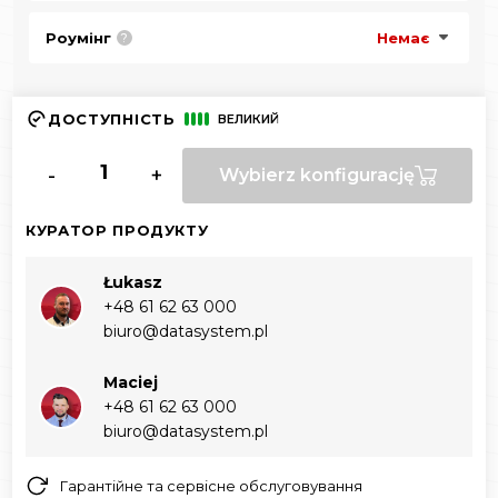
Роумінг
Немає
?
ДОСТУПНІСТЬ
ВЕЛИКИЙ
-
+
Wybierz konfigurację
КУРАТОР ПРОДУКТУ
Łukasz
+48 61 62 63 000‬
biuro@datasystem.pl
Maciej
+48 61 62 63 000‬
biuro@datasystem.pl
Гарантійне та сервісне обслуговування