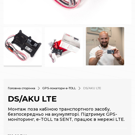
Головна сторінка
GPS-локатори e-TOLL
DS/AKU LTE
DS/AKU LTE
Монтаж поза кабіною транспортного засобу,
безпосередньо на акумуляторі. Підтримує GPS-
моніторинг, e-TOLL та SENT, працює в мережі LTE.