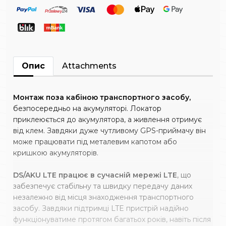
Опис
Attachments
Монтаж поза кабіною транспортного засобу,
безпосередньо на акумуляторі. Локатор
приклеюється до акумулятора, а живлення отримує
від клем. Завдяки дуже чутливому GPS-приймачу він
може працювати під металевим капотом або
кришкою акумуляторів.
DS/AKU LTE працює в сучасній мережі LTE
, що
забезпечує стабільну та швидку передачу даних
незалежно від місця знаходження транспортного
засобу. Завдяки підтримці LTE пристрій надійно
функціонуватиме протягом багатьох років, навіть після