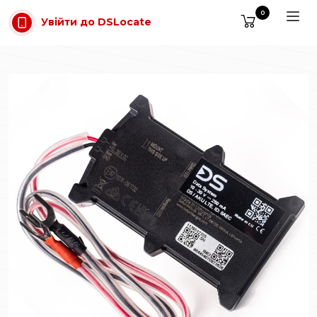
Перейти до основного вмісту
0
Увійти до DSLocate