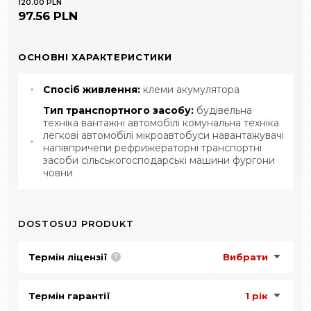
120.00 PLN
97.56 PLN
ОСНОВНІ ХАРАКТЕРИСТИКИ
Спосіб живлення:
клеми акумулятора
Тип транспортного засобу:
будівельна
техніка вантажні автомобілі комунальна техніка
легкові автомобілі мікроавтобуси навантажувачі
напівпричепи рефрижераторні транспортні
засоби сільськогосподарські машини фургони
човни
DOSTOSUJ PRODUKT
Термін ліцензії
Вибрати
?
Термін гарантії
1 рік