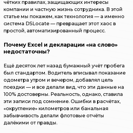
чётких правилах, защищающих интересы
компании и частную жизнь сотрудника. В этой
статье мы покажем, как технология — а именно
система DSLocate — превращает этот хаос в
простой, автоматизированный процесс.
Почему Excel и декларации «на слово»
недостаточны?
Ещё десяток лет назад бумажный учёт пробега
был стандартом. Водитель вписывал показание
одометра утром и вечером, добавлял цель
поездки — и все делали вид, что эти данные на
100% достоверны. Реальность, однако, ставила
эти записи под сомнение. Ошибки в расчётах,
«округление» километров или банальная
забывчивость делали флотовые отчёты
далёкими от правды.