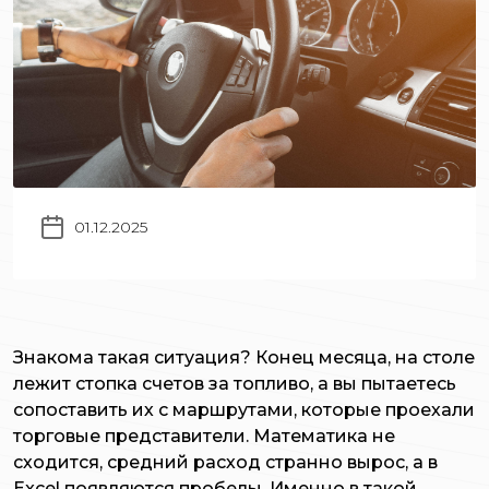
01.12.2025
Знакома такая ситуация? Конец месяца, на столе
лежит стопка счетов за топливо, а вы пытаетесь
сопоставить их с маршрутами, которые проехали
торговые представители. Математика не
сходится, средний расход странно вырос, а в
Excel появляются пробелы. Именно в такой