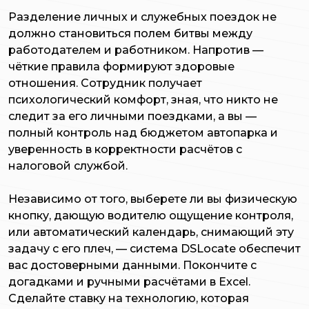
Разделение личных и служебных поездок не
должно становиться полем битвы между
работодателем и работником. Напротив —
чёткие правила формируют здоровые
отношения. Сотрудник получает
психологический комфорт, зная, что никто не
следит за его личными поездками, а вы —
полный контроль над бюджетом автопарка и
уверенность в корректности расчётов с
налоговой службой.
Независимо от того, выберете ли вы физическую
кнопку, дающую водителю ощущение контроля,
или автоматический календарь, снимающий эту
задачу с его плеч, — система DSLocate обеспечит
вас достоверными данными. Покончите с
догадками и ручными расчётами в Excel.
Сделайте ставку на технологию, которая