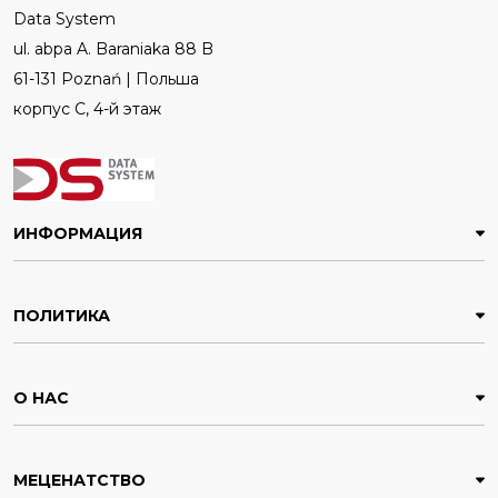
Data System
ul. abpa A. Baraniaka 88 B
61-131 Poznań | Польша
корпус C, 4-й этаж
ИНФОРМАЦИЯ
ПОЛИТИКА
О НАС
МЕЦЕНАТСТВО