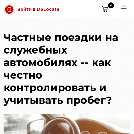
Перейти к содержимому
0
Войти в DSLocate
Частные поездки на
служебных
автомобилях -- как
честно
контролировать и
учитывать пробег?