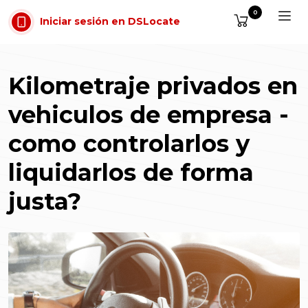
Saltar al contenido
0
Iniciar sesión en DSLocate
Kilometraje privados en
vehiculos de empresa -
como controlarlos y
liquidarlos de forma
justa?