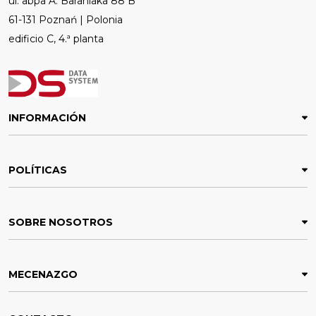
ul. abpa A. Baraniaka 88 B
61-131 Poznań | Polonia
edificio C, 4.ª planta
INFORMACIÓN
POLÍTICAS
SOBRE NOSOTROS
MECENAZGO