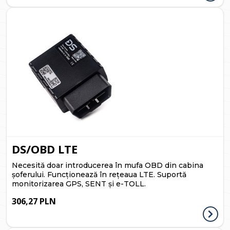
DS/OBD LTE
Necesită doar introducerea în mufa OBD din cabina
șoferului. Funcționează în rețeaua LTE. Suportă
monitorizarea GPS, SENT și e-TOLL.
306,27 PLN