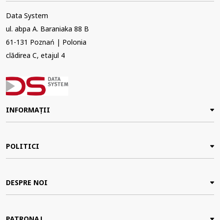
Data System
ul. abpa A. Baraniaka 88 B
61-131 Poznań | Polonia
clădirea C, etajul 4
INFORMAȚII
POLITICI
DESPRE NOI
PATRONAJ