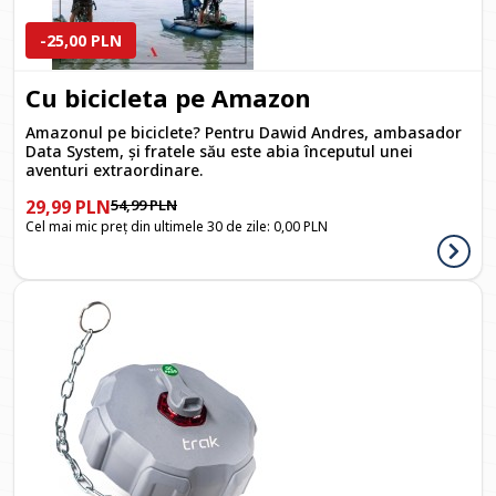
-25,00 PLN
Cu bicicleta pe Amazon
Amazonul pe biciclete? Pentru Dawid Andres, ambasador
Data System, și fratele său este abia începutul unei
aventuri extraordinare.
29,99 PLN
54,99 PLN
Cel mai mic preț din ultimele 30 de zile:
0,00 PLN