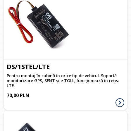
DS/1STEL/LTE
Pentru montaj în cabină în orice tip de vehicul. Suportă
monitorizare GPS, SENT și e-TOLL, funcționează în rețea
LTE.
70,00 PLN