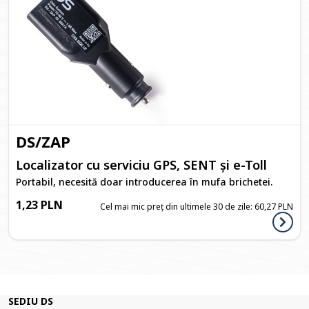
DS/ZAP
Localizator cu serviciu GPS, SENT și e-Toll
Portabil, necesită doar introducerea în mufa brichetei.
1,23 PLN
Cel mai mic preț din ultimele 30 de zile:
60,27 PLN
SEDIU DS