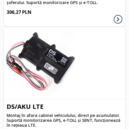
șoferului. Suportă monitorizare GPS și e-TOLL.
306,27 PLN
DS/AKU LTE
Montaj în afara cabinei vehiculului, direct pe acumulator.
Suportă monitorizarea GPS, e-TOLL și SENT, funcționează
în rețeaua LTE.