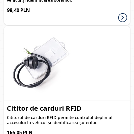
vehicul și identificarea șoferilor.
98,40 PLN
Cititor de carduri RFID
Cititorul de carduri RFID permite controlul deplin al
accesului la vehicul și identificarea șoferilor.
166,05 PLN