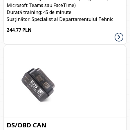
Microsoft Teams sau FaceTime)
Durată training:
45 de minute
Susținător:
Specialist al Departamentului Tehnic
244,77 PLN
DS/OBD CAN