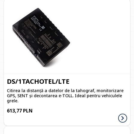
DS/1TACHOTEL/LTE
Citirea la distanță a datelor de la tahograf, monitorizare
GPS, SENT și decontarea e-TOLL. Ideal pentru vehiculele
grele.
613,77 PLN