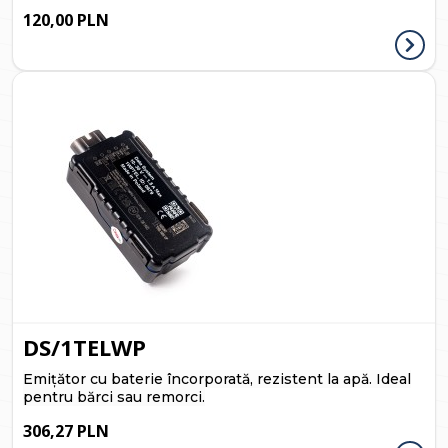
120,00 PLN
DS/1TELWP
Emițător cu baterie încorporată, rezistent la apă. Ideal
pentru bărci sau remorci.
306,27 PLN