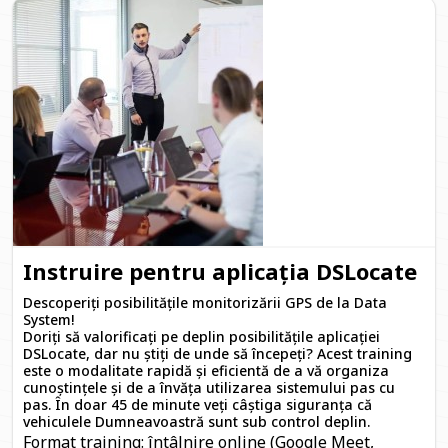
Instruire pentru aplicația DSLocate
Descoperiți posibilitățile monitorizării GPS de la Data
System!
Doriți să valorificați pe deplin posibilitățile aplicației
DSLocate, dar nu știți de unde să începeți? Acest training
este o modalitate rapidă și eficientă de a vă organiza
cunoștințele și de a învăța utilizarea sistemului pas cu
pas. În doar 45 de minute veți câștiga siguranța că
vehiculele Dumneavoastră sunt sub control deplin.
Format training:
întâlnire online (Google Meet,