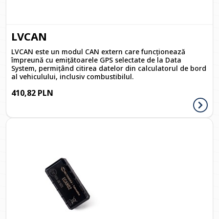
LVCAN
LVCAN este un modul CAN extern care funcționează
împreună cu emițătoarele GPS selectate de la Data
System, permițând citirea datelor din calculatorul de bord
al vehiculului, inclusiv combustibilul.
410,82 PLN