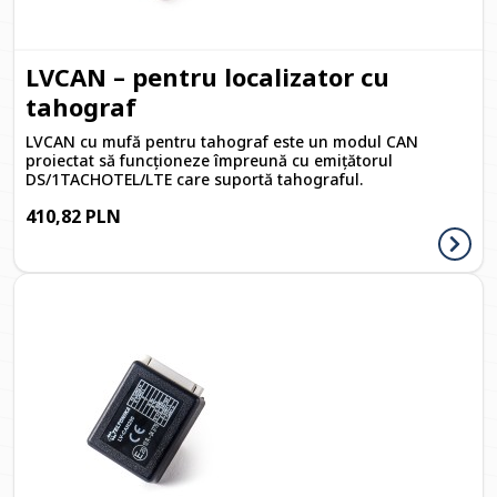
LVCAN – pentru localizator cu
tahograf
LVCAN cu mufă pentru tahograf este un modul CAN
proiectat să funcționeze împreună cu emițătorul
DS/1TACHOTEL/LTE care suportă tahograful.
410,82 PLN