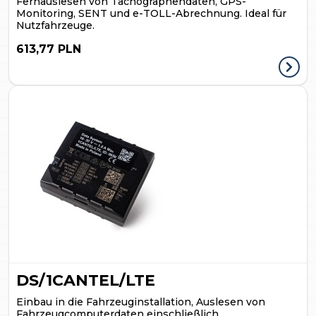
Fernauslesen von Tachographendaten, GPS-
Monitoring, SENT und e-TOLL-Abrechnung. Ideal für
Nutzfahrzeuge.
613,77 PLN
DS/1CANTEL/LTE
Einbau in die Fahrzeuginstallation, Auslesen von
Fahrzeugcomputerdaten einschließlich