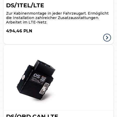
DS/1TEL/LTE
Zur Kabinenmontage in jeder Fahrzeugart.
Ermöglicht
die Installation zahlreicher Zusatzausstattungen.
Arbeitet im LTE-Netz.
494,46 PLN
DS/OBD CAN LTE