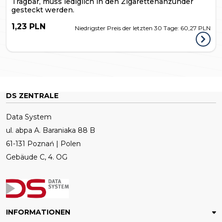
Tragbar, muss lediglich in den Zigarettenanzünder
gesteckt werden.
1,23 PLN
Niedrigster Preis der letzten 30 Tage:
60,27 PLN
DS ZENTRALE
Data System
ul. abpa A. Baraniaka 88 B
61-131 Poznań | Polen
Gebäude C, 4. OG
INFORMATIONEN