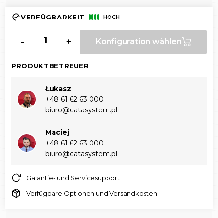
VERFÜGBARKEIT
HOCH
-
+
Konfiguration wählen
PRODUKTBETREUER
Łukasz
+48 61 62 63 000‬
biuro@datasystem.pl
Maciej
+48 61 62 63 000‬
biuro@datasystem.pl
Garantie- und Servicesupport
Verfügbare Optionen und Versandkosten