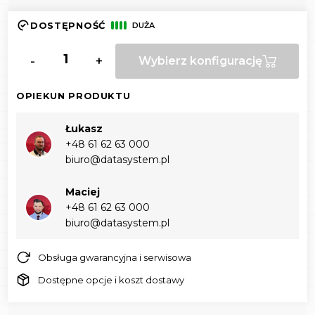
DOSTĘPNOŚĆ
DUŻA
-
+
Wybierz konfigurację
OPIEKUN PRODUKTU
Łukasz
+48 61 62 63 000‬
biuro@datasystem.pl
Maciej
+48 61 62 63 000‬
biuro@datasystem.pl
Obsługa gwarancyjna i serwisowa
Dostępne opcje i koszt dostawy