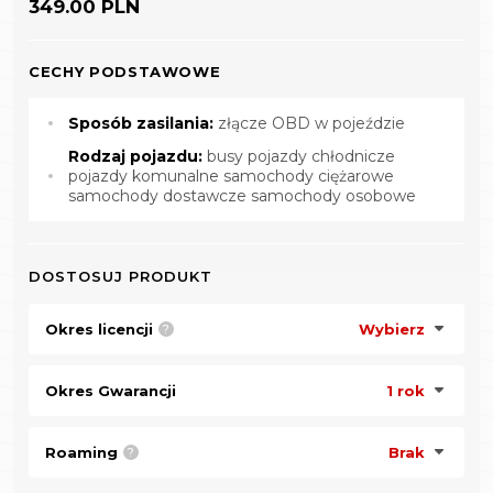
349.00 PLN
CECHY PODSTAWOWE
Sposób zasilania:
złącze OBD w pojeździe
Rodzaj pojazdu:
busy pojazdy chłodnicze
pojazdy komunalne samochody ciężarowe
samochody dostawcze samochody osobowe
DOSTOSUJ PRODUKT
Okres licencji
Wybierz
?
Okres Gwarancji
1 rok
Roaming
Brak
?