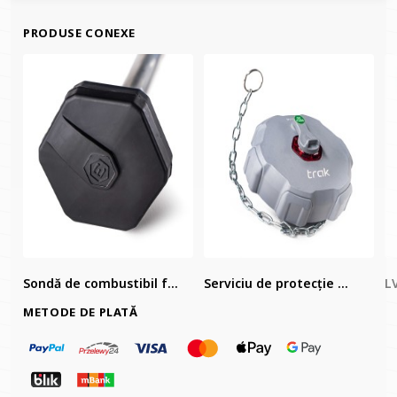
PRODUSE CONEXE
Sondă de combustibil f...
Serviciu de protecție ...
LV
METODE DE PLATĂ