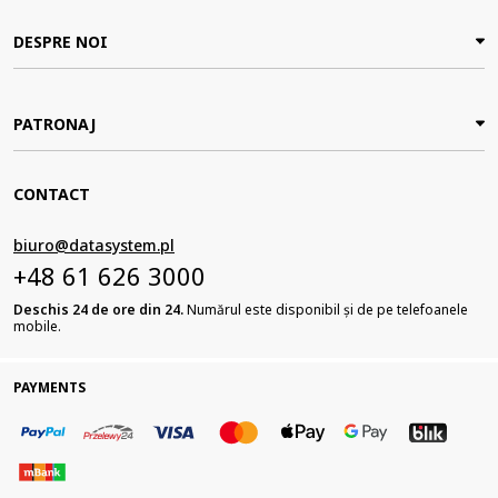
DESPRE NOI
PATRONAJ
CONTACT
biuro@datasystem.pl
+48 61 626 3000
Deschis 24 de ore din 24.
Numărul este disponibil și de pe telefoanele
mobile.
PAYMENTS