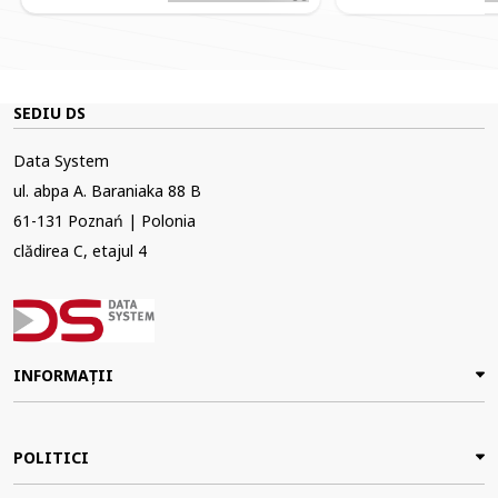
SEDIU DS
Data System
ul. abpa A. Baraniaka 88 B
61-131 Poznań | Polonia
clădirea C, etajul 4
INFORMAȚII
POLITICI