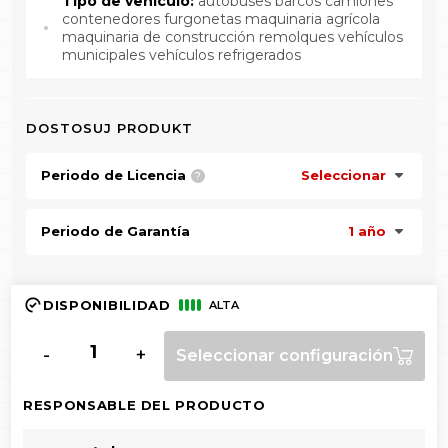
Tipo de vehículo:
autobuses barcos camiones
contenedores furgonetas maquinaria agrícola
maquinaria de construcción remolques vehículos
municipales vehículos refrigerados
DOSTOSUJ PRODUKT
Periodo de Licencia
Seleccionar
?
Periodo de Garantía
1 año
DISPONIBILIDAD
ALTA
-
+
Seleccionar configuración
RESPONSABLE DEL PRODUCTO