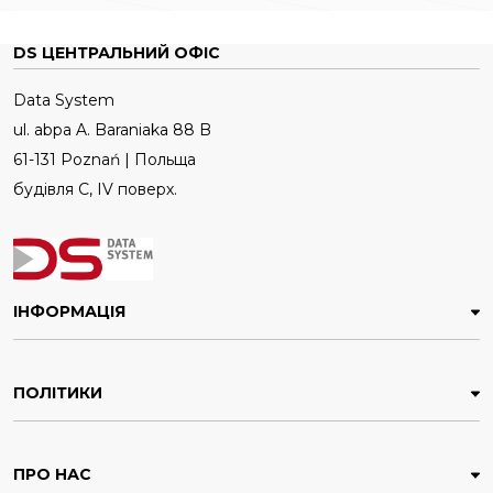
DS ЦЕНТРАЛЬНИЙ ОФІС
Data System
ul. abpa A. Baraniaka 88 B
61-131 Poznań | Польща
будівля C, IV поверх.
ІНФОРМАЦІЯ
ПОЛІТИКИ
ПРО НАС