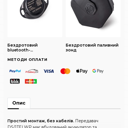
Бездротовий
Бездротовий паливний
bluetooth-...
зонд
МЕТОДИ ОПЛАТИ
Опис
Простий монтаж, без кабелів.
Передавач
DS/1TELWP має вбудований акумулятор та