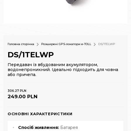
Головна сторінка
Розширені GPS-локатори e-TOLL
DS/1TELWP
DS/1TELWP
Передавач із вбудованим акумулятором,
водонепроникний. Ідеально підходить для човна
або причепа.
306.27 PLN
249.00 PLN
ОСНОВНІ ХАРАКТЕРИСТИКИ
Спосіб живлення:
Батарея