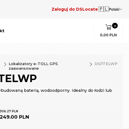
🇵🇱
Zaloguj do DSLocate
Polski
0
kt
0,00 PLN
Lokalizatory e-TOLL GPS
DS/1TELWP
zaawansowane
1TELWP
wbudowaną baterią, wodoodporny. Idealny do łodzi lub
306.27 PLN
249.00 PLN