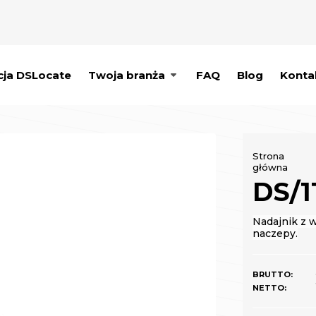
cja DSLocate
Twoja branża
FAQ
Blog
Konta
Strona
główna
DS/
Nadajnik z 
naczepy.
BRUTTO:
NETTO: