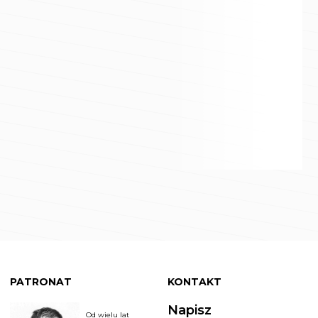
PATRONAT
KONTAKT
Napisz
Od wielu lat