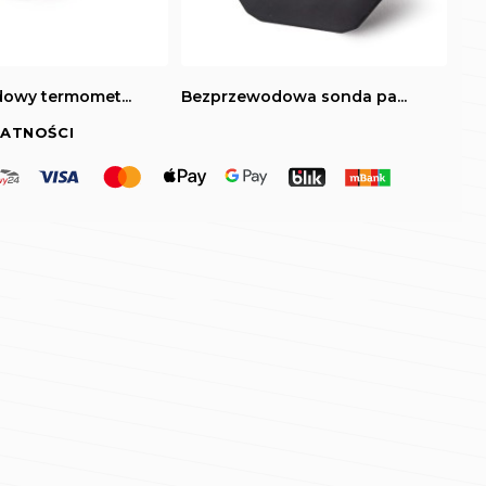
owy termomet...
Bezprzewodowa sonda pa...
ATNOŚCI