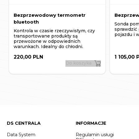
Bezprzewodowy termometr
Bezprzew
bluetooth
Sonda pom
sprawdzić 
Kontrola w czasie rzeczywistym, czy
pojazdu i 
transportowane produkty są
przewożone w odpowiednich
warunkach. Idealny do chłodni.
220,00 PLN
1 105,00 
Do koszyka
DS CENTRALA
INFORMACJE
Data System
Regulamin usługi