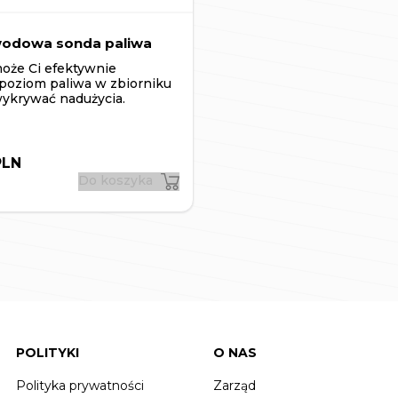
odowa sonda paliwa
oże Ci efektywnie
poziom paliwa w zbiorniku
wykrywać nadużycia.
PLN
Do koszyka
POLITYKI
O NAS
Polityka prywatności
Zarząd