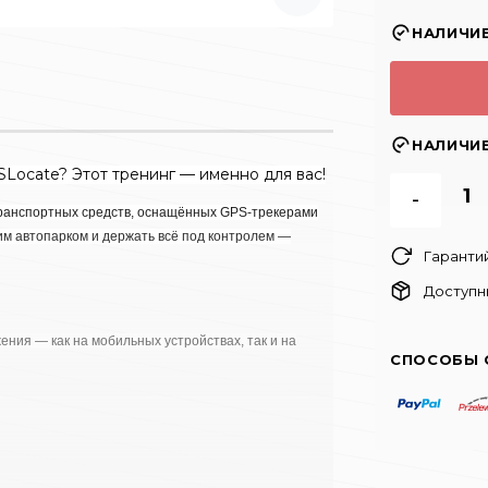
НАЛИЧИ
НАЛИЧИ
Locate? Этот тренинг — именно для вас!
-
транспортных средств, оснащённых GPS-трекерами
оим автопарком и держать всё под контролем —
Гаранти
Доступн
ния — как на мобильных устройствах, так и на
СПОСОБЫ 