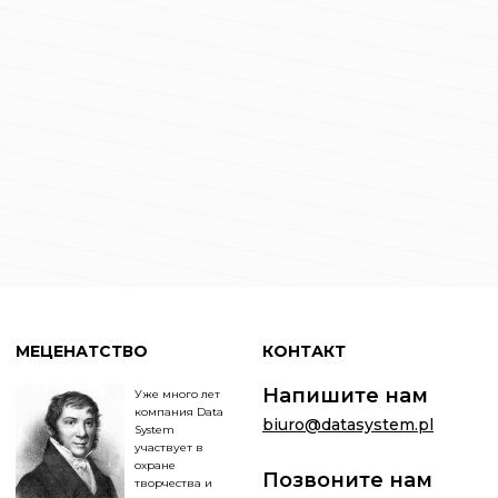
МЕЦЕНАТСТВО
КОНТАКТ
Напишите нам
Уже много лет
компания Data
biuro@datasystem.pl
System
участвует в
охране
Позвоните нам
творчества и