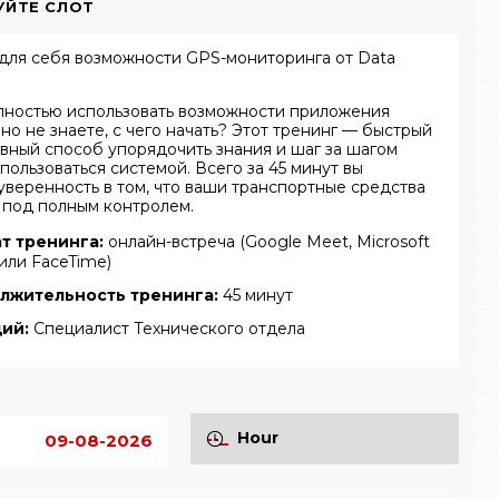
УЙТЕ СЛОТ
для себя возможности GPS-мониторинга от Data
лностью использовать возможности приложения
 но не знаете, с чего начать? Этот тренинг — быстрый
вный способ упорядочить знания и шаг за шагом
пользоваться системой. Всего за 45 минут вы
уверенность в том, что ваши транспортные средства
 под полным контролем.
т тренинга:
онлайн-встреча (Google Meet, Microsoft
или FaceTime)
лжительность тренинга:
45 минут
ий:
Специалист Технического отдела
Hour
09-08-2026