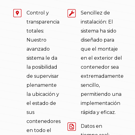
Control y
Sencillez de
transparencia
instalación: El
totales:
sistema ha sido
Nuestro
diseñado para
avanzado
que el montaje
sistema le da
en el exterior del
la posibilidad
contenedor sea
de supervisar
extremadamente
plenamente
sencillo,
la ubicación y
permitiendo una
el estado de
implementación
sus
rápida y eficaz.
contenedores
Datos en
en todo el