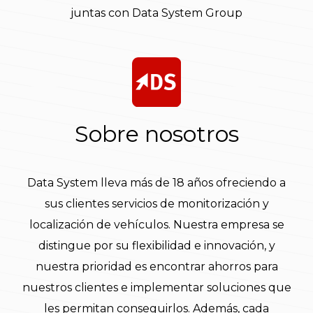
juntas con Data System Group
Sobre nosotros
Data System lleva más de 18 años ofreciendo a
sus clientes servicios de monitorización y
localización de vehículos. Nuestra empresa se
distingue por su flexibilidad e innovación, y
nuestra prioridad es encontrar ahorros para
nuestros clientes e implementar soluciones que
les permitan conseguirlos. Además, cada