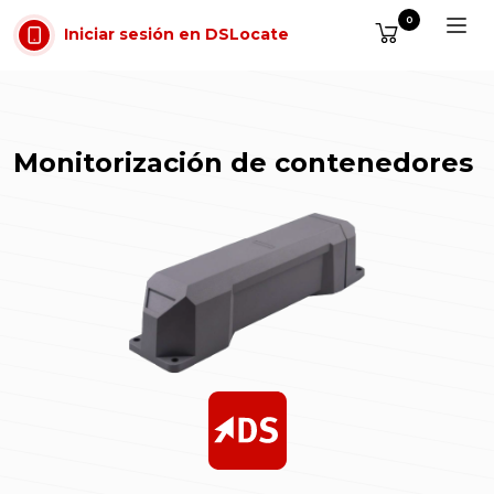
Saltar al contenido
0
Iniciar sesión en DSLocate
Monitorización de contenedores