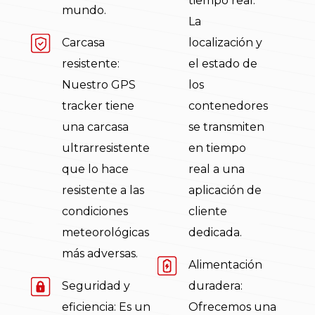
tiempo real:
mundo.
La
Carcasa
localización y
resistente:
el estado de
Nuestro GPS
los
tracker tiene
contenedores
una carcasa
se transmiten
ultrarresistente
en tiempo
que lo hace
real a una
resistente a las
aplicación de
condiciones
cliente
meteorológicas
dedicada.
más adversas.
Alimentación
Seguridad y
duradera:
eficiencia: Es un
Ofrecemos una