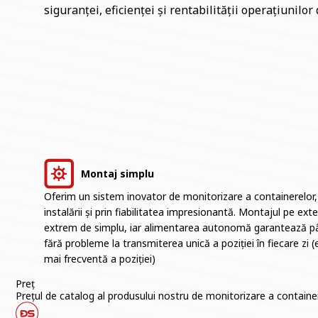
siguranței, eficienței și rentabilității operațiunilor
Montaj simplu
Oferim un sistem inovator de monitorizare a containerelor, 
instalării și prin fiabilitatea impresionantă. Montajul pe ext
extrem de simplu, iar alimentarea autonomă garantează pân
fără probleme la transmiterea unică a poziției în fiecare zi (
mai frecventă a poziției)
Preț
Prețul de catalog al produsului nostru de monitorizare a containe