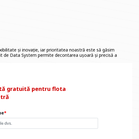
ibilitate și inovație, iar prioritatea noastră este să găsim
ferit de Data System permite decontarea ușoară și precisă a
tă gratuită pentru flota
tră
me