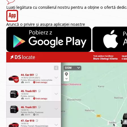
Luați legătura cu consilierul nostru pentru a obține o ofertă dedi
Aruncă o privire și asupra aplicației noastre