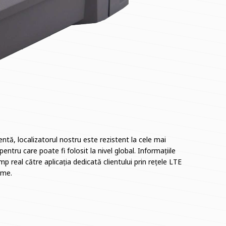
entă, localizatorul nostru este rezistent la cele mai
pentru care poate fi folosit la nivel global. Informațiile
p real către aplicația dedicată clientului prin rețele LTE
ume.