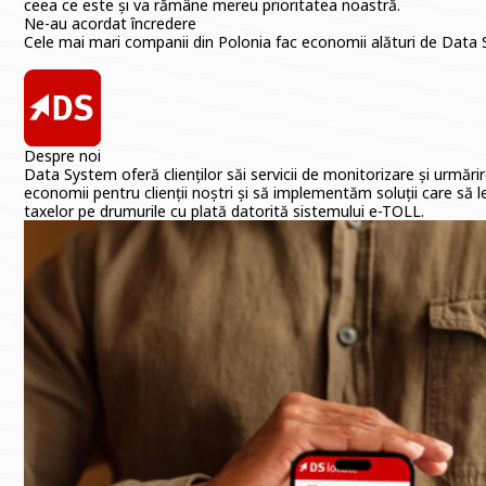
ceea ce este și va rămâne mereu prioritatea noastră.
Ne-au acordat încredere
Cele mai mari companii din Polonia fac economii alături de Dat
Despre noi
Data System oferă clienților săi servicii de monitorizare și urmărir
economii pentru clienții noștri și să implementăm soluții care să 
taxelor pe drumurile cu plată datorită sistemului e-TOLL.