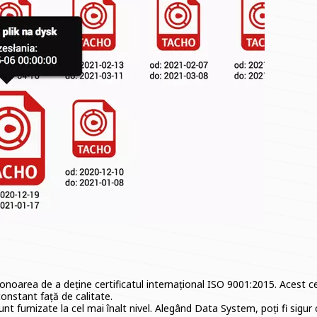
oarea de a deține certificatul internațional ISO 9001:2015. Acest certi
onstant față de calitate.
sunt furnizate la cel mai înalt nivel. Alegând Data System, poți fi si