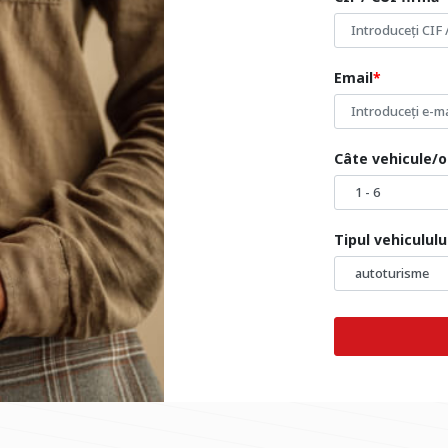
Email
Câte vehicule/o
Tipul vehiculul