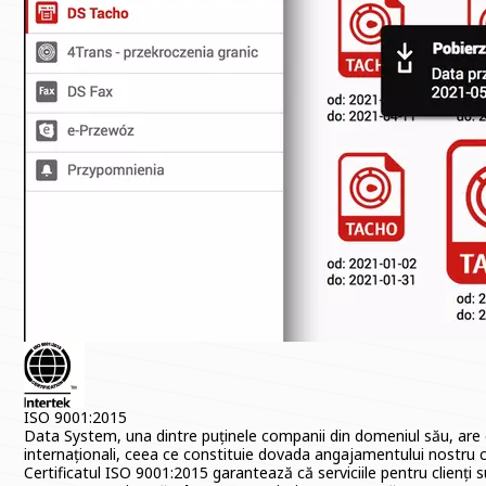
ISO 9001:2015
Data System, una dintre puținele companii din domeniul său, are on
internaționali, ceea ce constituie dovada angajamentului nostru c
Certificatul ISO 9001:2015 garantează că serviciile pentru clienți 