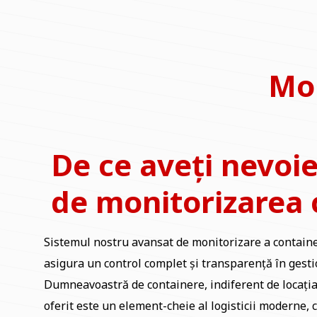
Mon
De ce aveți nevoi
de monitorizarea 
Sistemul nostru avansat de monitorizare a containe
asigura un control complet și transparență în gesti
Dumneavoastră de containere, indiferent de locația
oferit este un element-cheie al logisticii moderne, 