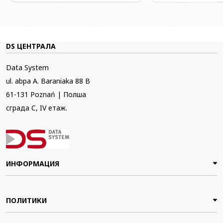
DS ЦЕНТРАЛА
Data System
ul. abpa A. Baraniaka 88 B
61-131 Poznań | Полша
сграда C, IV етаж.
ИНФОРМАЦИЯ
ПОЛИТИКИ