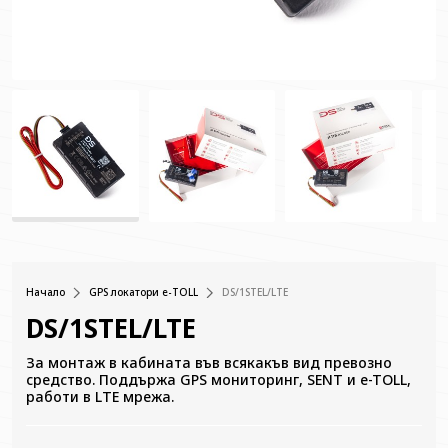
Начало
GPS локатори e-TOLL
DS/1STEL/LTE
DS/1STEL/LTE
За монтаж в кабината във всякакъв вид превозно
средство. Поддържа GPS мониторинг, SENT и e-TOLL,
работи в LTE мрежа.