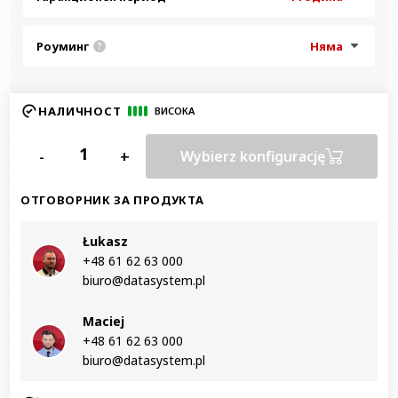
Роуминг
Няма
?
НАЛИЧНОСТ
ВИСОКА
-
+
Wybierz konfigurację
ОТГОВОРНИК ЗА ПРОДУКТА
Łukasz
+48 61 62 63 000‬
biuro@datasystem.pl
Maciej
+48 61 62 63 000‬
biuro@datasystem.pl