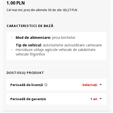
1.00 PLN
Cel mai mic preț din ultimele 30 de zile:
60,27 PLN
CARACTERISTICI DE BAZĂ
Mod de alimentare:
priza brichetei
Tip de vehicul:
autoturisme autoutilitare camioane
microbuze utilaje agricole vehicule de salubritate
vehicule frigorifice
DOSTOSUJ PRODUKT
Perioadă de licență
Selectați
?
Perioadă de garanție
1 an