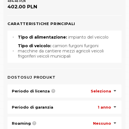
494.46 PLN
402.00 PLN
CARATTERISTICHE PRINCIPALI
Tipo di alimentazione:
impianto del veicolo
Tipo di veicolo:
camion furgoni furgoni
macchine da cantiere mezzi agricoli veicoli
frigoriferi veicoli municipali
DOSTOSUJ PRODUKT
Periodo di licenza
Seleziona
?
Periodo di garanzia
1 anno
Roaming
Nessuno
?