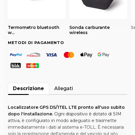
Termometro bluetooth
Sonda carburante
Se
w...
wireless
METODI DI PAGAMENTO
Descrizione
Allegati
Localizzatore GPS DS/1TEL LTE pronto all'uso subito
dopo l'installazione.
Ogni dispositivo è dotato di SIM
attiva, è configurato in modo adeguato e trasmette
immediatamente i dati al sistema e-TOLL. È necessaria
solo la registrazione dell'azienda e del veicolo sul sito