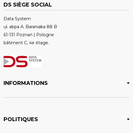
DS SIÈGE SOCIAL
Data System
ul. abpa A. Baraniaka 88 B
61-131 Poznań | Pologne
bâtiment C, 4e étage.
INFORMATIONS
POLITIQUES