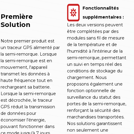
Fonctionnalités
Première
supplémentaires :
Solution
Les deux versions peuvent
être complétées par des
modules sans fil de mesure
Notre premier produit est
de la température et de
un traceur GPS alimenté par
l'humidité à l'intérieur de la
la semi-remorque. Lorsque
semi-remorque, permettant
la semi-remorque est en
un suivi en temps réel des
mouvement, l'appareil
conditions de stockage du
transmet les données à
chargement. Nous
haute fréquence tout en
proposons également une
rechargeant sa batterie.
fonction optionnelle de
Lorsque la semi-remorque
surveillance du statut des
est décrochée, le traceur
portes de la semi-remorque,
GPS réduit la transmission
renforçant la sécurité des
de données pour
marchandises transportées.
économiser l'énergie,
Nos solutions garantissent
pouvant fonctionner dans
non seulement une
ce mode jusqu'à 7 jours.