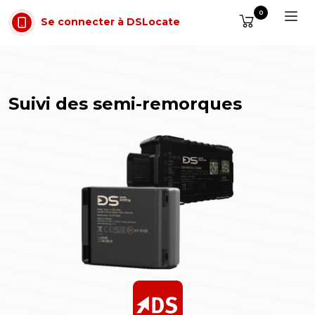
Aller au contenu
0
Se connecter à DSLocate
Suivi des semi-remorques