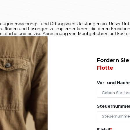
eugüberwachungs- und Ortungsdienstleistungen an. Unser Unter
n zu finden und Lösungen zu implementieren, die deren Erreichu
infache und präzise Abrechnung von Mautgebühren auf kostenp
Fordern Sie
Flotte
Vor- und Nac
Steuernummer
E-Mail