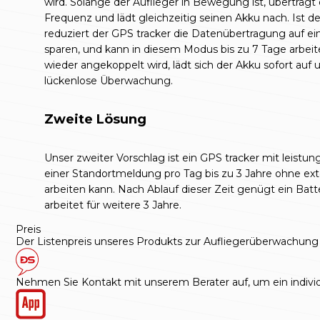
wird. Solange der Auflieger in Bewegung ist, überträgt
Frequenz und lädt gleichzeitig seinen Akku nach. Ist d
reduziert der GPS tracker die Datenübertragung auf 
sparen, und kann in diesem Modus bis zu 7 Tage arbeite
wieder angekoppelt wird, lädt sich der Akku sofort auf 
lückenlose Überwachung.
Zweite Lösung
Unser zweiter Vorschlag ist ein GPS tracker mit leistung
einer Standortmeldung pro Tag bis zu 3 Jahre ohne e
arbeiten kann. Nach Ablauf dieser Zeit genügt ein Batt
arbeitet für weitere 3 Jahre.
Preis
Der Listenpreis unseres Produkts zur Aufliegerüberwachung
Nehmen Sie Kontakt mit unserem Berater auf, um ein individ