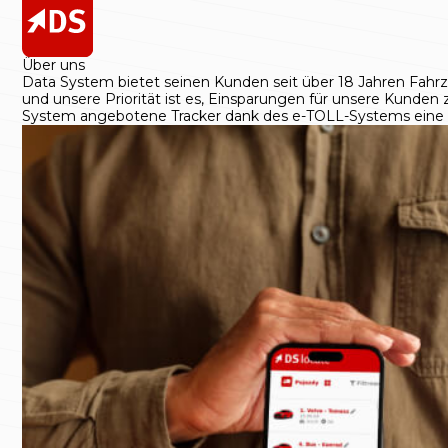
Über uns
Data System bietet seinen Kunden seit über 18 Jahren Fahrz
und unsere Priorität ist es, Einsparungen für unsere Kunde
System angebotene Tracker dank des e-TOLL-Systems eine e