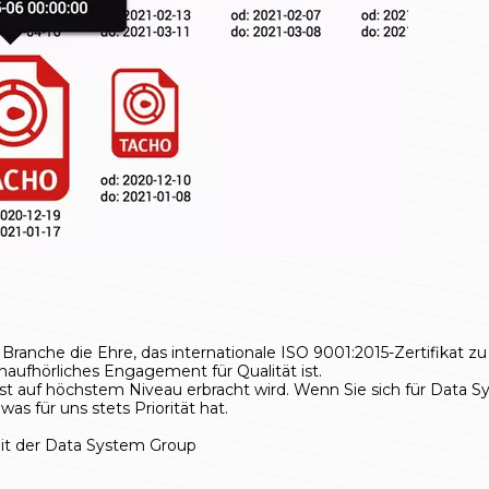
nche die Ehre, das internationale ISO 9001:2015-Zertifikat zu be
unaufhörliches Engagement für Qualität ist.
st auf höchstem Niveau erbracht wird. Wenn Sie sich für Data Sy
s für uns stets Priorität hat.
t der Data System Group