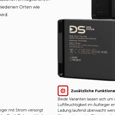
hiedenen Orten wie
ird.
Zusätzliche Funktione
Beide Varianten lassen sich u
Luftfeuchtigkeit im Auflieger 
ieger mit Strom versorgt
Ladung laufend überwacht werde