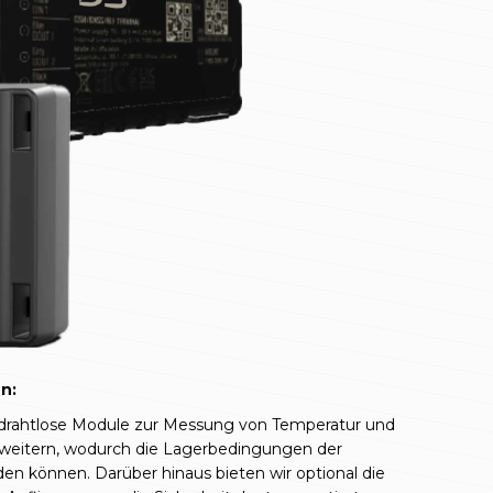
n:
m drahtlose Module zur Messung von Temperatur und
erweitern, wodurch die Lagerbedingungen der
n können. Darüber hinaus bieten wir optional die