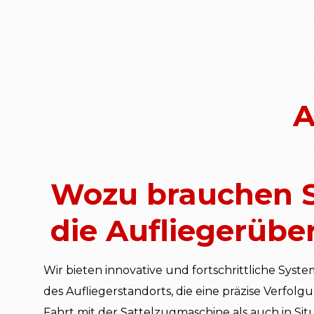
A
Wozu brauchen S
die Aufliegerüb
Wir bieten innovative und fortschrittliche Sy
des Aufliegerstandorts, die eine präzise Verfo
Fahrt mit der Sattelzugmaschine als auch in Sit