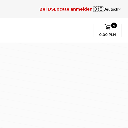
🇩🇪
Bei DSLocate anmelden
Deutsch
0
0,00 PLN