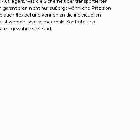
ufliegers, was die Sicherheit der transportierten
garantieren nicht nur außergewöhnliche Präzision
d auch flexibel und können an die individuellen
sst werden, sodass maximale Kontrolle und
aren gewährleistet sind.