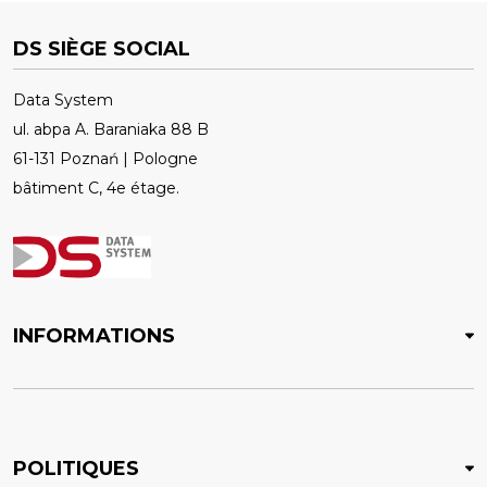
DS SIÈGE SOCIAL
Data System
ul. abpa A. Baraniaka 88 B
61-131 Poznań | Pologne
bâtiment C, 4e étage.
INFORMATIONS
POLITIQUES