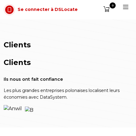
Aller au contenu
0
Se connecter à DSLocate
Clients
Clients
Ils nous ont fait confiance
Les plus grandes entreprises polonaises localisent leurs
économies avec DataSystem.