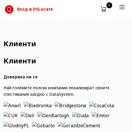
Прескачане към съдържанието
0
Вход в DSLocate
Клиенти
Клиенти
Довериха ни се
Най-големите полски компании локализират своите
спестявания заедно с DataSystem.