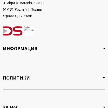
ul. abpa A. Baraniaka 88 B
61-131 Poznań | Полша
сграда C, IV етаж.
ИНФОРМАЦИЯ
ПОЛИТИКИ
ЗА НАС