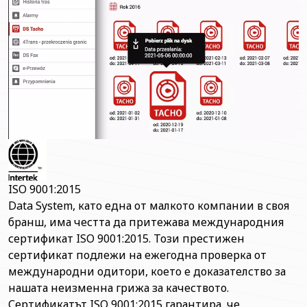
ISO 9001:2015
Data System, като една от малкото компании в своя
бранш, има честта да притежава международния
сертификат ISO 9001:2015. Този престижен
сертификат подлежи на ежегодна проверка от
международни одитори, което е доказателство за
нашата неизменна грижа за качеството.
Сертификатът ISO 9001:2015 гарантира, че