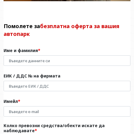
Помолете за
безплатна оферта за вашия
автопарк
Име и фамилия
ЕИК / ДДС № на фирмата
Имейл
Колко превозни средства/обекти искате да
наблюдавате