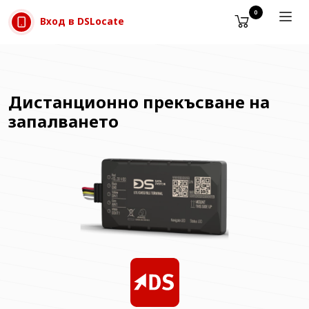
Прескачане към съдържанието
0
Вход в DSLocate
Дистанционно прекъсване на
запалването