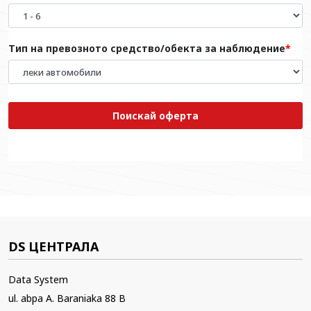
Тип на превозното средство/обекта за наблюдение
Поискай оферта
DS ЦЕНТРАЛА
Data System
ul. abpa A. Baraniaka 88 B