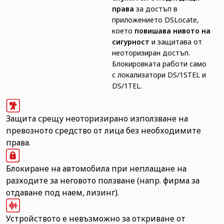
права
за достъп в
приложението DSLocate,
което
повишава нивото на
сигурност
и защитава от
неоторизиран достъп.
Блокировката работи само
с локализатори DS/1STEL и
DS/1TEL.
Защита срещу неоторизирано използване на
превозното средство от лица без необходимите
права.
Блокиране на автомобила при неплащане на
разходите за неговото ползване (напр. фирма за
отдаване под наем, лизинг).
Устройството е невъзможно за откриване от