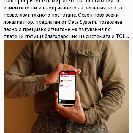
наш приоритет е намирането на спестявания за
клиентите ни и внедряването на решения, които
позволяват тяхното постигане. Освен това всеки
локализатор, предлаган от Data System, позволява
лесно и прецизно отчитане на пътувания по
платени пътища благодарение на системата e-TOLL.