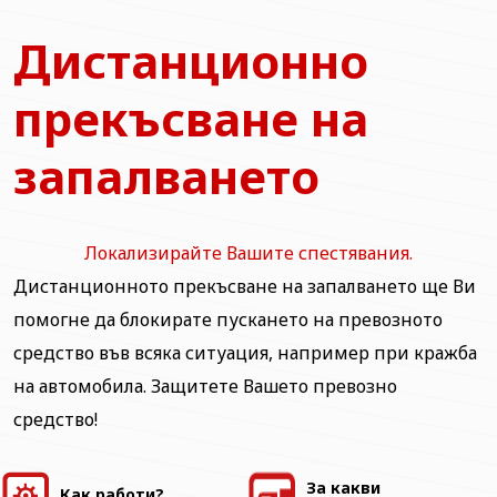
Дистанционно
прекъсване на
запалването
Локализирайте Вашите спестявания.
Дистанционното прекъсване на запалването ще Ви
помогне да блокирате пускането на превозното
средство във всяка ситуация, например при кражба
на автомобила. Защитете Вашето превозно
средство!
За какви
Как работи?