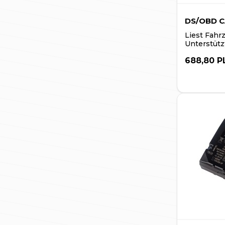
DS/OBD C
Liest Fahr
Unterstütz
688,80 P