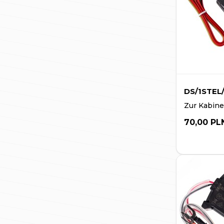
DS/1STEL
Zur Kabine
70,00 PL