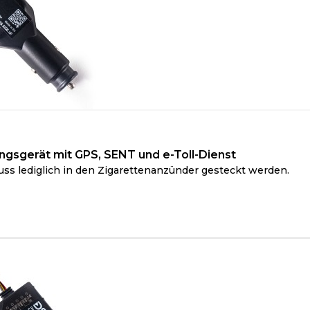
gsgerät mit GPS, SENT und e-Toll-Dienst
uss lediglich in den Zigarettenanzünder gesteckt werden.