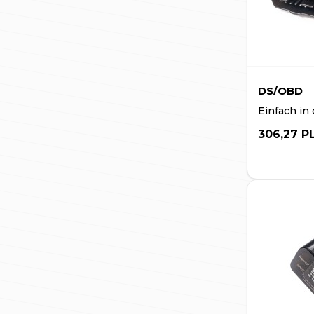
DS/OBD
Einfach in
306,27 P