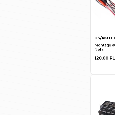
DS/AKU L
Montage au
Netz.
120,00 P