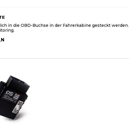
TE
lich in die OBD-Buchse in der Fahrerkabine gesteckt werden.
toring.
LN