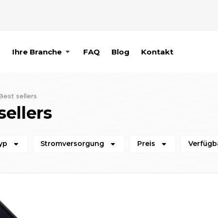
p
Ihre Branche
FAQ
Blog
Kontakt
Best sellers
sellers
yp
Stromversorgung
Preis
Verfügb