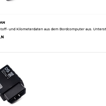
CAN
tstoff- und Kilometerdaten aus dem Bordcomputer aus. Unte
LN