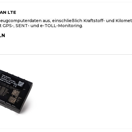
AN LTE
zeugcomputerdaten aus, einschließlich Kraftstoff- und Kilome
t GPS-, SENT- und e-TOLL-Monitoring.
LN