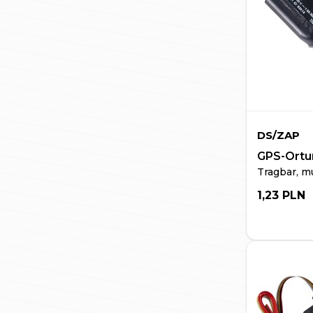
DS/ZAP
GPS-Ortun
Tragbar, m
1,23 PLN