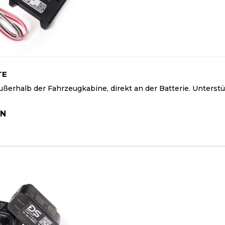
TE
ßerhalb der Fahrzeugkabine, direkt an der Batterie. Unterst
LN