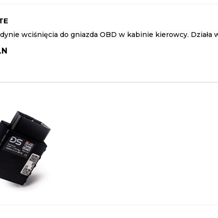
TE
ynie wciśnięcia do gniazda OBD w kabinie kierowcy. Działa w
LN