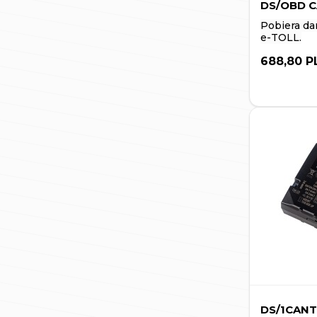
DS/OBD C
Pobiera da
e-TOLL.
688,80 P
DS/1CANT