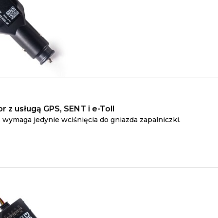
or z usługą GPS, SENT i e-Toll
 wymaga jedynie wciśnięcia do gniazda zapalniczki.