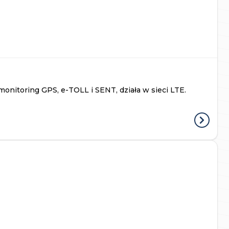
onitoring GPS, e-TOLL i SENT, działa w sieci LTE.