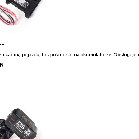
TE
a kabiną pojazdu, bezpośrednio na akumulatorze. Obsługuje m
LN