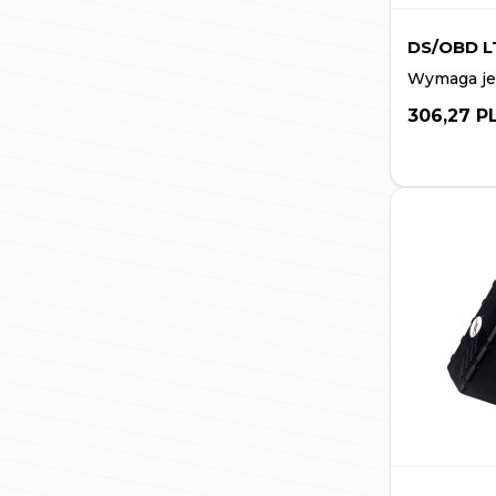
DS/OBD L
Wymaga jed
306,27 P