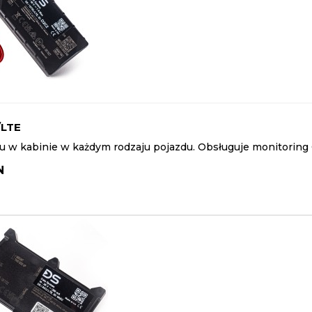
/LTE
 w kabinie w każdym rodzaju pojazdu. Obsługuje monitoring G
N