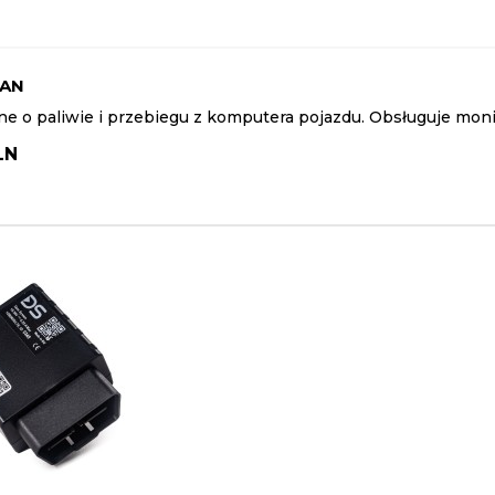
CAN
ne o paliwie i przebiegu z komputera pojazdu. Obsługuje moni
LN