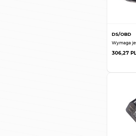
DS/OBD
Wymaga jed
306,27 P