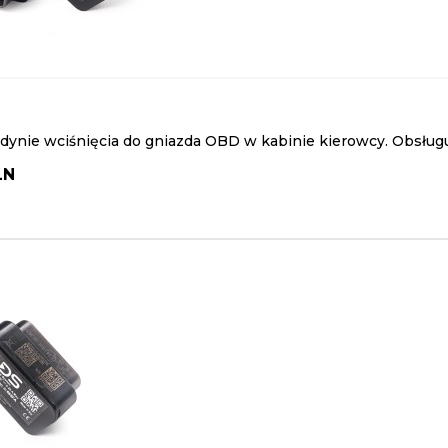
ynie wciśnięcia do gniazda OBD w kabinie kierowcy. Obsługu
LN