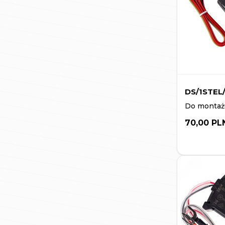
DS/1STEL
Do montażu
70,00 PL