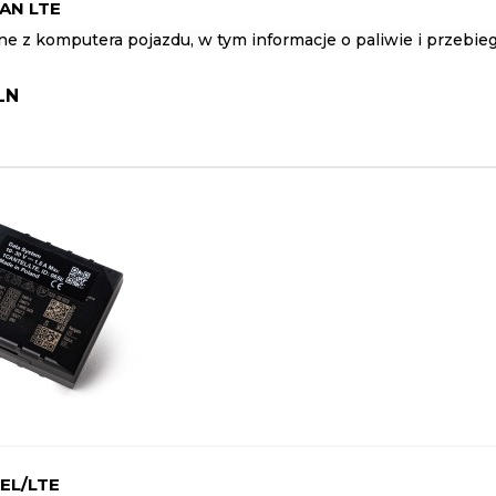
AN LTE
ne z komputera pojazdu, w tym informacje o paliwie i przebieg
LN
EL/LTE