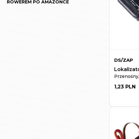
ROWEREM PO AMAZONCE
DS/ZAP
Lokalizat
Przenośny,
1,23 PLN