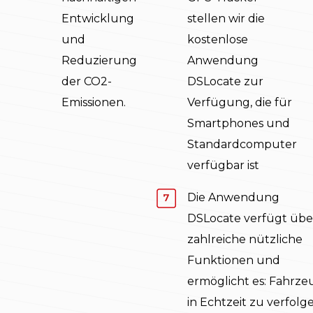
Entwicklung
stellen wir die
und
kostenlose
Reduzierung
Anwendung
der CO2-
DSLocate zur
Emissionen.
Verfügung, die für
Smartphones und
Standardcomputer
verfügbar ist
Die Anwendung
DSLocate verfügt übe
zahlreiche nützliche
Funktionen und
ermöglicht es: Fahrz
in Echtzeit zu verfolg