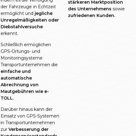
indem es die Verfolgung
stärkeren Marktposition
der Fahrzeuge in Echtzeit
des Unternehmens
sowie
ermöglicht und
jegliche
zufriedenen Kunden.
Unregelmäßigkeiten oder
Diebstahlversuche
erkennt.
Schließlich ermöglichen
GPS-Ortungs- und
Monitoringsysteme
Transportunternehmen die
einfache und
automatische
Abrechnung von
Mautgebühren wie e-
TOLL.
Darüber hinaus kann der
Einsatz von GPS-Systemen
in Transportunternehmen
zur
Verbesserung der