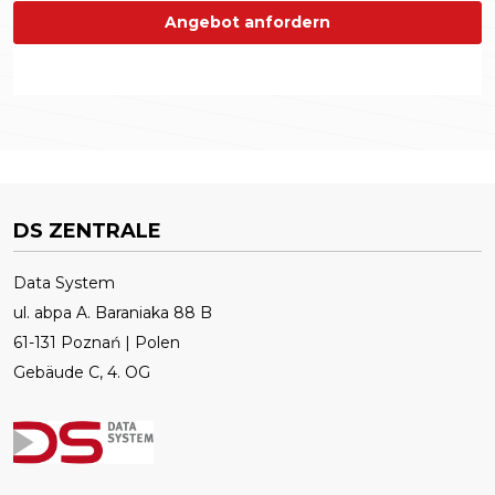
Angebot anfordern
DS ZENTRALE
Data System
ul. abpa A. Baraniaka 88 B
61-131 Poznań | Polen
Gebäude C, 4. OG