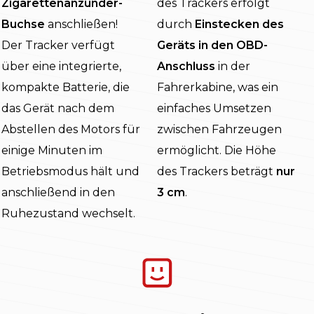
Zigarettenanzünder-
des Trackers erfolgt
Buchse
anschließen!
durch
Einstecken des
Der Tracker verfügt
Geräts in den OBD-
über eine integrierte,
Anschluss
in der
kompakte Batterie, die
Fahrerkabine, was ein
das Gerät nach dem
einfaches Umsetzen
Abstellen des Motors für
zwischen Fahrzeugen
einige Minuten im
ermöglicht. Die Höhe
Betriebsmodus hält und
des Trackers beträgt
nur
anschließend in den
3 cm
.
Ruhezustand wechselt.