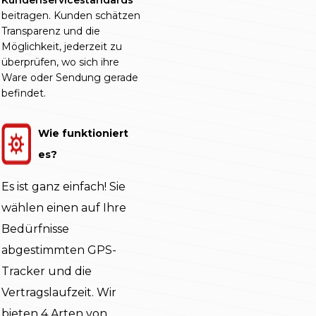
Kundenservicestandards
beitragen. Kunden schätzen
Transparenz und die
Möglichkeit, jederzeit zu
überprüfen, wo sich ihre
Ware oder Sendung gerade
befindet.
Wie funktioniert
es?
Es ist ganz einfach! Sie
wählen einen auf Ihre
Bedürfnisse
abgestimmten GPS-
Tracker und die
Vertragslaufzeit. Wir
bieten 4 Arten von