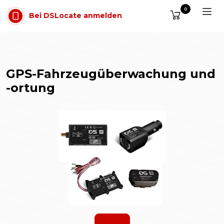
Zum Inhalt springen
0
Bei DSLocate anmelden
GPS-Fahrzeugüberwachung und
-ortung