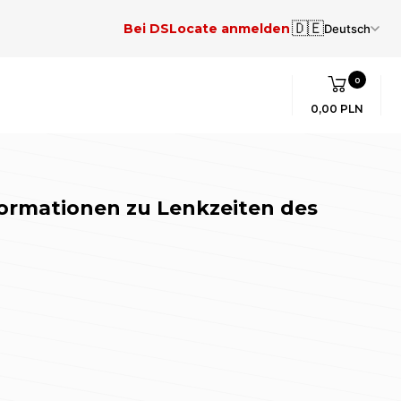
🇩🇪
Bei DSLocate anmelden
Deutsch
0
0,00 PLN
formationen zu Lenkzeiten des