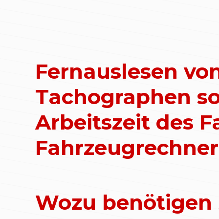
Fernauslesen von
Tachographen so
Arbeitszeit des 
Fahrzeugrechner
Wozu benötigen 