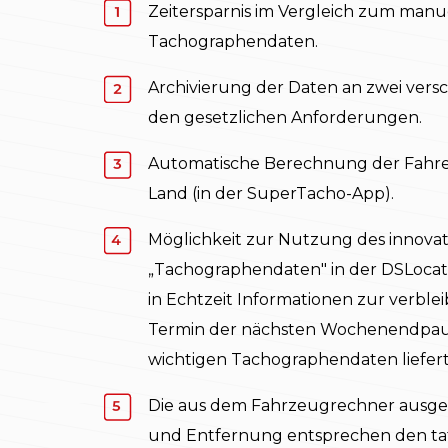
Zeitersparnis im Vergleich zum man
Tachographendaten.
Archivierung der Daten an zwei ver
den gesetzlichen Anforderungen.
Automatische Berechnung der Fahrer
Land (in der SuperTacho-App).
Möglichkeit zur Nutzung des innova
„Tachographendaten" in der DSLocat
in Echtzeit Informationen zur verble
Termin der nächsten Wochenendpau
wichtigen Tachographendaten liefert
Die aus dem Fahrzeugrechner ausge
und Entfernung entsprechen den tat