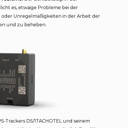
cht es, etwaige Probleme bei der
n oder Unregelmäßigkeiten in der Arbeit der
nen und zu beheben.
 GPS-Trackers DS/1TACHOTEL und seinem