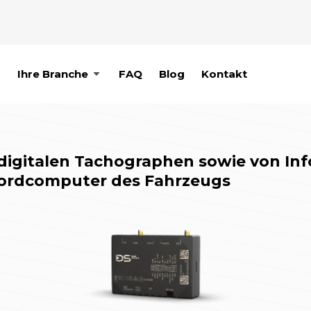
p
Ihre Branche
FAQ
Blog
Kontakt
digitalen Tachographen sowie von In
ordcomputer des Fahrzeugs