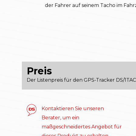
der Fahrer auf seinem Tacho im Fahrz
Preis
Der Listenpreis für den GPS-Tracker DS/1TA
Kontaktieren Sie unseren
Berater, um ein
maßgeschneidertes Angebot für
dieses Produkt zu erhalten.