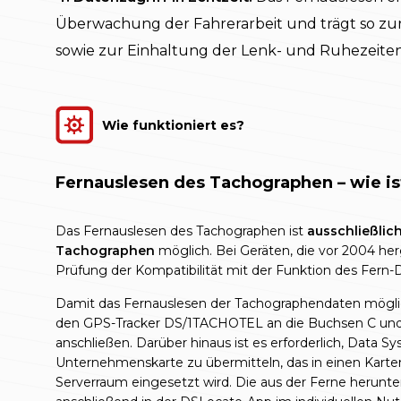
Überwachung der Fahrerarbeit und trägt so zur
sowie zur Einhaltung der Lenk- und Ruhezeiten
Wie funktioniert es?
Fernauslesen des Tachographen – wie is
Das Fernauslesen des Tachographen ist
ausschließlich
Tachographen
möglich. Bei Geräten, die vor 2004 her
Prüfung der Kompatibilität mit der Funktion des Fern-D
Damit das Fernauslesen der Tachographendaten möglic
den GPS-Tracker DS/1TACHOTEL an die Buchsen C un
anschließen. Darüber hinaus ist es erforderlich, Data S
Unternehmenskarte zu übermitteln, das in einen Karten
Serverraum eingesetzt wird. Die aus der Ferne herunt