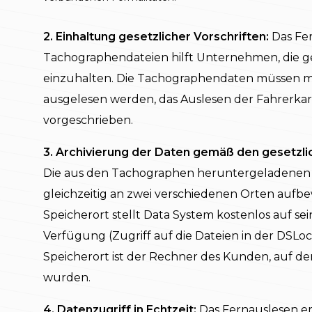
2. Einhaltung gesetzlicher Vorschriften:
Das Fe
Tachographendateien hilft Unternehmen, die g
einzuhalten. Die Tachographendaten müssen mi
ausgelesen werden, das Auslesen der Fahrerkart
vorgeschrieben.
3. Archivierung der Daten gemäß den gesetzl
Die aus den Tachographen heruntergeladenen
gleichzeitig an zwei verschiedenen Orten aufb
Speicherort stellt Data System kostenlos auf se
Verfügung (Zugriff auf die Dateien in der DSLoc
Speicherort ist der Rechner des Kunden, auf den
wurden.
4. Datenzugriff in Echtzeit:
Das Fernauslesen er