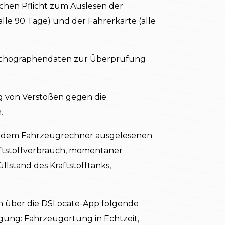
ichen Pflicht zum Auslesen der
le 90 Tage) und der Fahrerkarte (alle
Tachographendaten zur Überprüfung
 von Verstößen gegen die
.
s dem Fahrzeugrechner ausgelesenen
aftstoffverbrauch, momentaner
üllstand des Kraftstofftanks,
n über die DSLocate-App folgende
gung: Fahrzeugortung in Echtzeit,