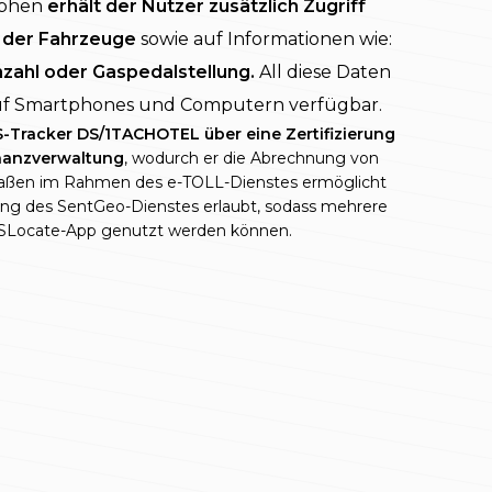
aphen
erhält der Nutzer zusätzlich Zugriff
t der Fahrzeuge
sowie auf Informationen wie:
zahl oder Gaspedalstellung.
All diese Daten
auf Smartphones und Computern verfügbar.
S-Tracker DS/1TACHOTEL über eine Zertifizierung
inanzverwaltung
, wodurch er die Abrechnung von
traßen im Rahmen des e-TOLL-Dienstes ermöglicht
rung des SentGeo-Dienstes erlaubt, sodass mehrere
DSLocate-App genutzt werden können.