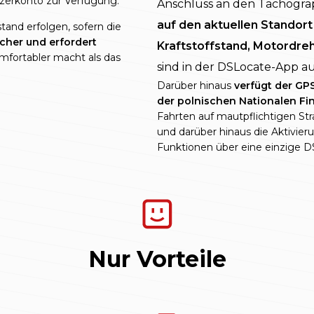
tzerkonto zur Verfügung.
Anschluss an den Tachogr
auf den aktuellen Standor
tand erfolgen, sofern die
icher und erfordert
Kraftstoffstand, Motordreh
omfortabler macht als das
sind in der DSLocate-App 
Darüber hinaus
verfügt der GP
der polnischen Nationalen F
Fahrten auf mautpflichtigen S
und darüber hinaus die Aktivie
Funktionen über eine einzige 
Nur Vorteile