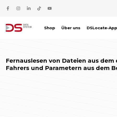
Zum Inhalt springen
Shop
Über uns
DSLocate-Ap
Fernauslesen von Dateien aus dem 
Fahrers und Parametern aus dem B