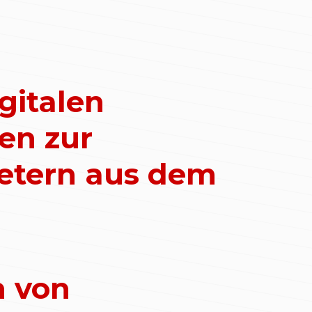
gitalen
en zur
metern aus dem
n von