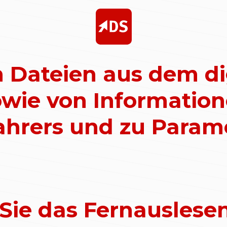
 Dateien aus dem di
wie von Information
Fahrers und zu Para
Sie das Fernauslese