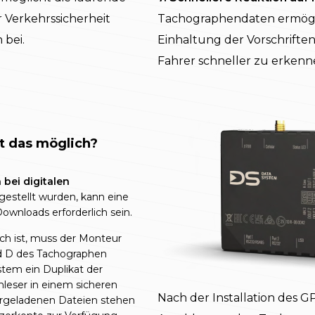
 Verkehrssicherheit
Tachographendaten ermögli
 bei.
Einhaltung der Vorschrifte
Fahrer schneller zu erken
t das möglich?
 bei digitalen
gestellt wurden, kann eine
ownloads erforderlich sein.
h ist, muss der Monteur
d D des Tachographen
ystem ein Duplikat der
leser in einem sicheren
Nach der Installation des
ergeladenen Dateien stehen