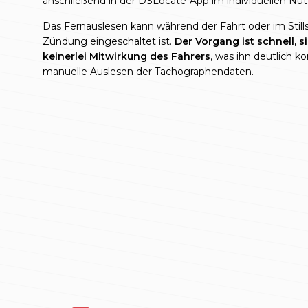
anschließend in der DSLocate-App im individuellen Nu
Das Fernauslesen kann während der Fahrt oder im Stills
Zündung eingeschaltet ist.
Der Vorgang ist schnell, s
keinerlei Mitwirkung des Fahrers
, was ihn deutlich k
manuelle Auslesen der Tachographendaten.