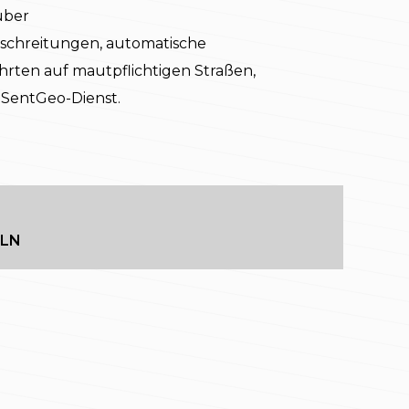
über
schreitungen, automatische
rten auf mautpflichtigen Straßen,
 SentGeo-Dienst.
PLN