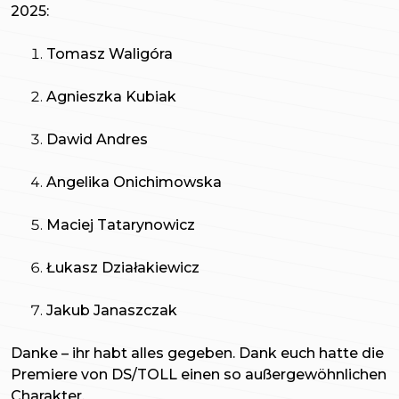
2025:
Tomasz Waligóra
Agnieszka Kubiak
Dawid Andres
Angelika Onichimowska
Maciej Tatarynowicz
Łukasz Działakiewicz
Jakub Janaszczak
Danke – ihr habt alles gegeben. Dank euch hatte die
Premiere von DS/TOLL einen so außergewöhnlichen
Charakter.