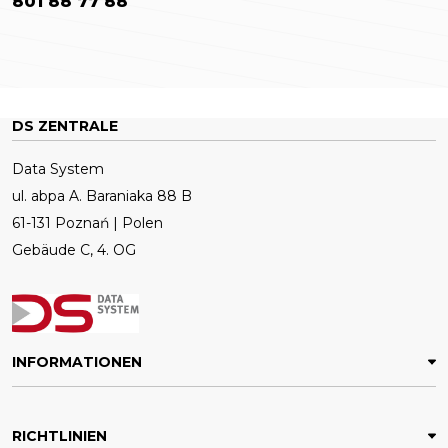
801 88 77 88
DS ZENTRALE
Data System
ul. abpa A. Baraniaka 88 B
61-131 Poznań | Polen
Gebäude C, 4. OG
INFORMATIONEN
RICHTLINIEN