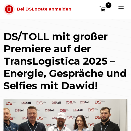
Zum Inhalt springen
0
Bei DSLocate anmelden
DS/TOLL mit großer
Premiere auf der
TransLogistica 2025 –
Energie, Gespräche und
Selfies mit Dawid!