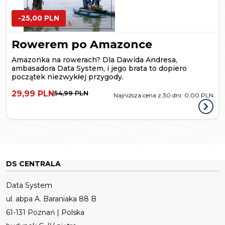
-25,00 PLN
Rowerem po Amazonce
Amazonka na rowerach? Dla Dawida Andresa,
ambasadora Data System, i jego brata to dopiero
początek niezwykłej przygody.
29,99 PLN
54,99 PLN
Najniższa cena z 30 dni:
0,00 PLN
DS CENTRALA
Data System
ul. abpa A. Baraniaka 88 B
61-131 Poznań | Polska