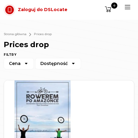
Przejdź do treści
0
Zaloguj do DSLocate
Strona główna
Prices drop
Prices drop
FILTRY
Cena
Dostępność