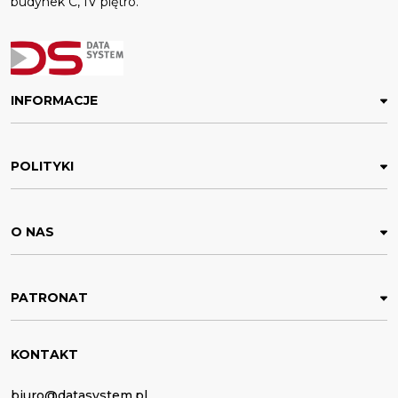
budynek C, IV piętro.
INFORMACJE
POLITYKI
O NAS
PATRONAT
KONTAKT
biuro@datasystem.pl